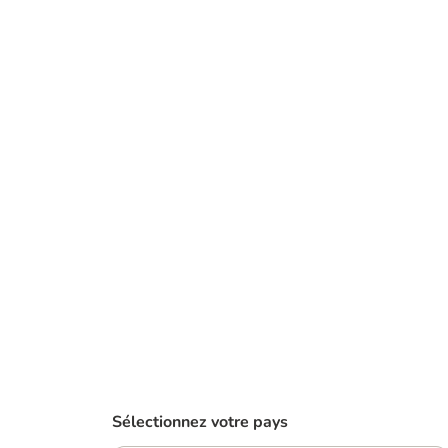
Sélectionnez votre pays