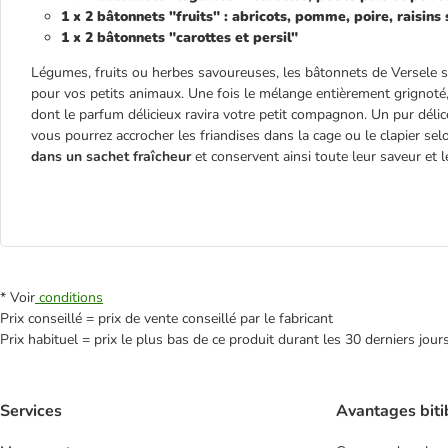
1 x 2 bâtonnets "fruits" : abricots, pomme, poire, raisins
1 x 2 bâtonnets "carottes et persil"
Légumes, fruits ou herbes savoureuses, les bâtonnets de Versele 
pour vos petits animaux. Une fois le mélange entièrement grignoté,
dont le parfum délicieux ravira votre petit compagnon. Un pur délic
vous pourrez accrocher les friandises dans la cage ou le clapier se
dans un sachet fraîcheur
et conservent ainsi toute leur saveur et 
* Voir
conditions
Prix conseillé = prix de vente conseillé par le fabricant
Prix habituel = prix le plus bas de ce produit durant les 30 derniers jour
Services
Avantages biti