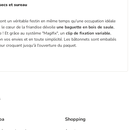
 secs et sureau
sont un véritable festin en même temps qu'une occupation idéale
 le cœur de la friandise dévoile
une baguette en bois de saule
,
e ! Et grâce au système "Magifix", un
clip de fixation variable
,
lon vos envies et en toute simplicité. Les bâtonnets sont emballés
leur croquant jusqu'à l'ouverture du paquet.
s
ba
Shopping