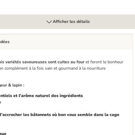
Afficher les détails
ndées
ois variétés savoureuses sont cuites au four
et feront le bonheur
un complément à la fois sain et gourmand à la nourriture
eur & lapin :
ntiels et l'arôme naturel des ingrédients
s
 d'accrocher les bâtonnets où bon vous semble dans la cage
eaux