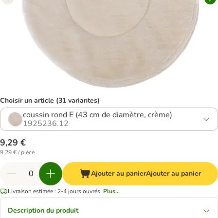
Choisir un article (31 variantes)
coussin rond E (43 cm de diamètre, crème)
1925236.12
9,29 €
9,29 € / pièce
Ajouter au panier
Ajouter au panier
Livraison estimée : 2-4 jours ouvrés.
Plus...
Description du produit