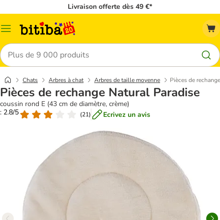
Livraison offerte dès 49 €*
Menu
Rechercher
Chats
Arbres à chat
Arbres de taille moyenne
Pièces de rechange
Pièces de rechange Natural Paradise
coussin rond E (43 cm de diamètre, crème)
: 2.8/5
Ecrivez un avis
(
21
)