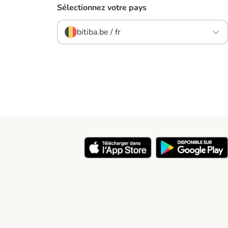
Sélectionnez votre pays
bitiba.be / fr