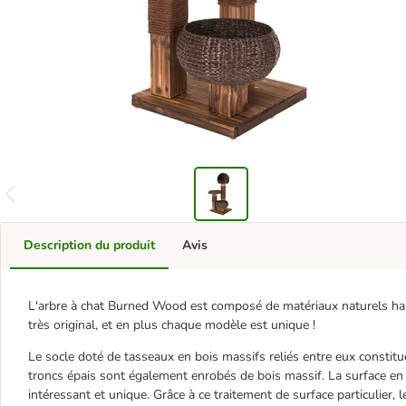
Description du produit
Avis
L'arbre à chat Burned Wood est composé de matériaux naturels haut
très original, et en plus chaque modèle est unique !
Le socle doté de tasseaux en bois massifs reliés entre eux constitue
troncs épais sont également enrobés de bois massif. La surface en b
intéressant et unique. Grâce à ce traitement de surface particulier,