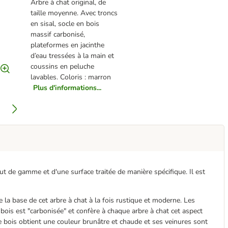
Arbre à chat original, de
taille moyenne. Avec troncs
en sisal, socle en bois
massif carbonisé,
plateformes en jacinthe
d’eau tressées à la main et
coussins en peluche
lavables. Coloris : marron
Plus d'informations...
 de gamme et d'une surface traitée de manière spécifique. Il est
 la base de cet arbre à chat à la fois rustique et moderne. Les
ois est "carbonisée" et confère à chaque arbre à chat cet aspect
 le bois obtient une couleur brunâtre et chaude et ses veinures sont