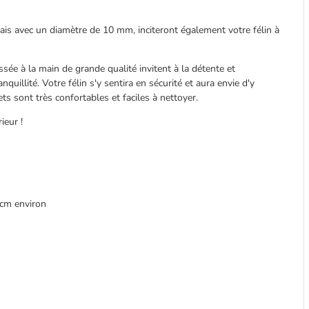
épais avec un diamètre de 10 mm, inciteront également votre félin à
sée à la main de grande qualité invitent à la détente et
uillité. Votre félin s'y sentira en sécurité et aura envie d'y
s sont très confortables et faciles à nettoyer.
ieur !
 cm environ