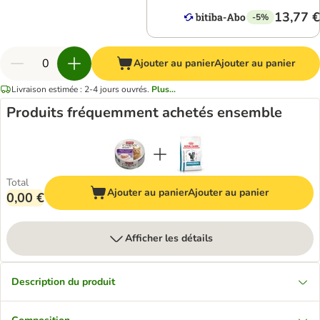
13,77 €
-5%
Ajouter au panier
Ajouter au panier
Livraison estimée : 2-4 jours ouvrés.
Plus...
Produits fréquemment achetés ensemble
Total
Ajouter au panier
Ajouter au panier
0,00 €
Afficher les détails
Description du produit