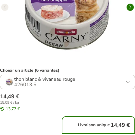
Choisir un article (6 variantes)
thon blanc & vivaneau rouge
426013.5
14,49 €
15,09 € / kg
13,77 €
14,49 €
Livraison unique