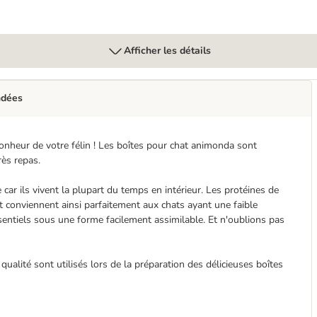
Afficher les détails
ndées
onheur de votre félin ! Les boîtes pour chat animonda sont
rès repas.
 car ils vivent la plupart du temps en intérieur. Les protéines de
et conviennent ainsi parfaitement aux chats ayant une faible
sentiels sous une forme facilement assimilable. Et n'oublions pas
ualité sont utilisés lors de la préparation des délicieuses boîtes