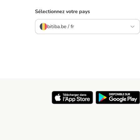
Sélectionnez votre pays
bitiba.be / fr