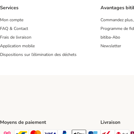
Services
Avantages biti
Mon compte
Commandez plus,
FAQ & Contact
Programme de fidé
Frais de livraison
bitiba-Abo
Application mobile
Newsletter
Dispositions sur l’élimination des déchets
Moyens de paiement
Livraison
Bpost Shi
DP