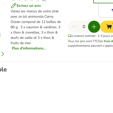
Ecrivez un avis
Variez les menus de votre chat
avec ce lot animonda Carny
Ocean composé de 12 boîtes de
80 g : 3 x saumon & sardines, 3
x thon & crevettes, 3 x thon &
Livraison estimée : 2-4 jours o
œufs de caille et 3 x thon &
Tous les prix sont TTC
Des
frais 
fruits de mer.
supplémentaires peuvent s’appliq
Plus d'informations...
ble
enic