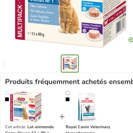
Produits fréquemment achetés ensem
Lot animonda Carny Ocean 12 x 80 g
Royal Canin Veterinary Hypoallerg
Cet article
:
Lot animonda
Royal Canin Veterinary