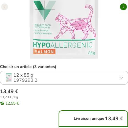
Choisir un article (3 variantes)
12 x 85 g
1979293.2
13,49 €
13,23 € / kg
12,55 €
13,49 €
Livraison unique