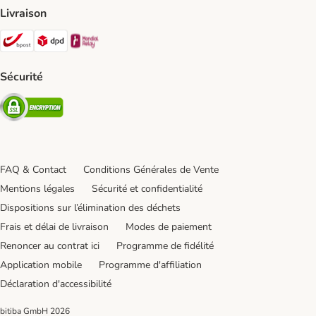
Livraison
Bpost Shipping Method
DPD Shipping Method
Mondial relay Shipping Method
Sécurité
Security
FAQ & Contact
Conditions Générales de Vente
Mentions légales
Sécurité et confidentialité
Dispositions sur l’élimination des déchets
Frais et délai de livraison
Modes de paiement
Renoncer au contrat ici
Programme de fidélité
Application mobile
Programme d'affiliation
Déclaration d'accessibilité
bitiba GmbH
2026