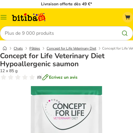
Livraison offerte dès 49 €*
Menu
Rechercher
Chats
Pâtées
Concept for Life Veterinary Diet
Concept for Life V
Concept for Life Veterinary Diet
Hypoallergenic saumon
12 x 85 g
Ecrivez un avis
(
0
)