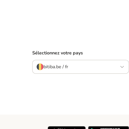
Sélectionnez votre pays
bitiba.be / fr