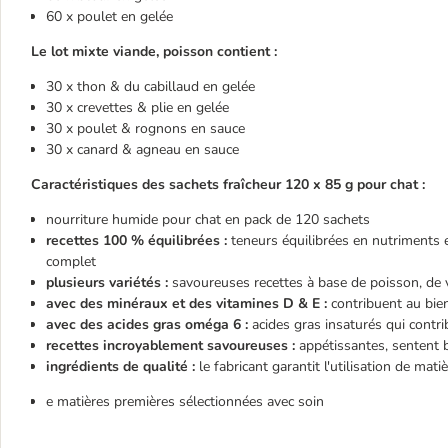
60 x poulet en gelée
Le lot mixte viande, poisson contient :
30 x thon & du cabillaud en gelée
30 x crevettes & plie en gelée
30 x poulet & rognons en sauce
30 x canard & agneau en sauce
Caractéristiques des sachets fraîcheur
120 x 85 g pour chat :
nourriture humide pour chat en pack de 120 sachets
recettes 100 % équilibrées
:
teneurs équilibrées en nutriments 
complet
plusieurs variétés
:
savoureuses recettes à base de poisson, de v
avec des minéraux et des vitamines D & E
:
contribuent au bien-
avec des acides gras oméga 6
:
acides gras insaturés qui contri
recettes incroyablement savoureuses
:
appétissantes, sentent b
ingrédients de qualité :
le fabricant garantit l'utilisation de mat
e matières premières sélectionnées avec soin