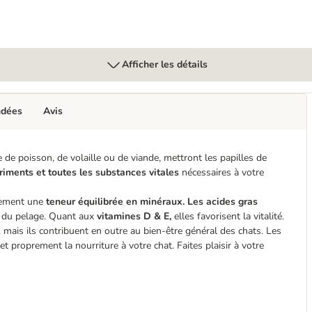
Afficher les détails
ndées
Avis
e de poisson, de volaille ou de viande, mettront les papilles de
triments et toutes les substances vitales
nécessaires à votre
lement une
teneur équilibrée en minéraux.
Les acides gras
té du pelage. Quant aux
vitamines D & E,
elles favorisent la vitalité.
mais ils contribuent en outre au bien-être général des chats. Les
 proprement la nourriture à votre chat. Faites plaisir à votre