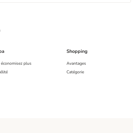
s
ba
Shopping
 économisez plus
Avantages
lité
Catégorie