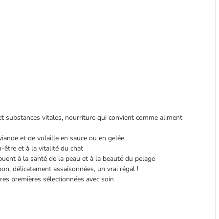
et substances vitales
,
nourriture qui convient comme aliment
iande et de volaille en sauce ou en gelée
être et à la vitalité du chat
buent à la santé de la peau et à la beauté du pelage
on, délicatement assaisonnées, un vrai régal !
ières premières sélectionnées avec soin