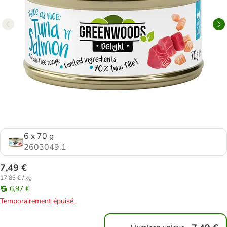
6 x 70 g
2603049.1
7,49 €
17,83 € / kg
6,97 €
Temporairement épuisé.