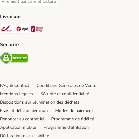
Virement bancaire et facture
Virement bancaire et facture Payment Method
Livraison
Bpost Shipping Method
DPD Shipping Method
Mondial relay Shipping Method
Sécurité
Security
FAQ & Contact
Conditions Générales de Vente
Mentions légales
Sécurité et confidentialité
Dispositions sur l’élimination des déchets
Frais et délai de livraison
Modes de paiement
Renoncer au contrat ici
Programme de fidélité
Application mobile
Programme d'affiliation
Déclaration d'accessibilité