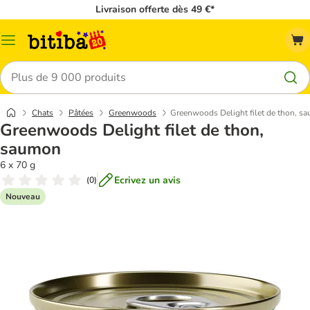
Livraison offerte dès 49 €*
Menu
Rechercher
Chats
Pâtées
Greenwoods
Greenwoods Delight filet de thon, s
Greenwoods Delight filet de thon,
saumon
6 x 70 g
Ecrivez un avis
(
0
)
Nouveau