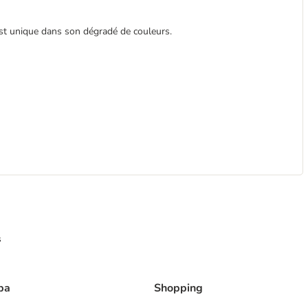
st unique dans son dégradé de couleurs.
s
ba
Shopping