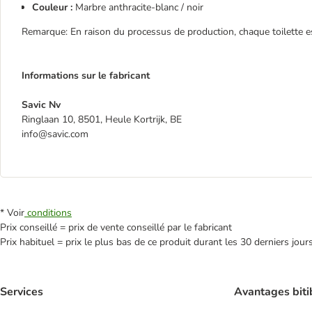
Couleur :
Marbre anthracite-blanc / noir
Remarque: En raison du processus de production, chaque toilette e
Informations sur le fabricant
Savic Nv
Ringlaan 10, 8501, Heule Kortrijk, BE
info@savic.com
* Voir
conditions
Prix conseillé = prix de vente conseillé par le fabricant
Prix habituel = prix le plus bas de ce produit durant les 30 derniers jour
Services
Avantages biti