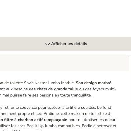
Afficher les détails
son de toilette Savic Nestor Jumbo Marble.
Son design marbré
dant aux besoins
des chats de grande taille
ou des foyers multi-
imal puisse faire ses besoins en toute tranquillité.
de retirer le couvercle pour accéder à la litière souillée. Le fond
nnement propre et sec. Pratique, cette maison de toilette est
un filtre à charbon actif remplaçable
pour neutraliser les odeurs.
lisez les sacs Bag it Up Jumbo compatibles. Facile à nettoyer et