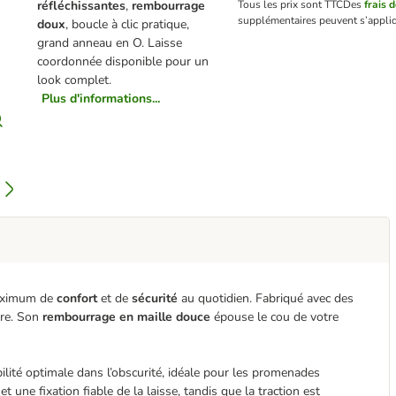
réfléchissantes
,
rembourrage
Tous les prix sont TTC
Des
frais 
supplémentaires peuvent s’appliq
doux
, boucle à clic pratique,
grand anneau en O. Laisse
coordonnée disponible pour un
look complet.
Plus d'informations...
maximum de
confort
et de
sécurité
au quotidien. Fabriqué avec des
ière. Son
rembourrage en maille douce
épouse le cou de votre
ilité optimale dans l’obscurité, idéale pour les promenades
une fixation fiable de la laisse, tandis que la traction est