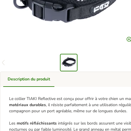
Description du produit
Le collier TIAKI Reflective est conçu pour offrir à votre chien un 
matériaux durables
, il résiste parfaitement à une utilisation régul
compagnon pour un port agréable, même sur de longues durées.
Les
motifs réfléchissants
intégrés sur les bords assurent une visib
nocturnes ou par faible luminosité. Le grand anneau en métal permet 