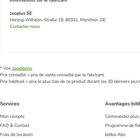
Informations sur le fabricant
zooplus SE
Herzog-Wilhelm-Straße 18, 80331, München, DE
Contactez-nous
* Voir
conditions
Prix conseillé = prix de vente conseillé par le fabricant
Prix habituel = prix le plus bas de ce produit durant les 30 derniers jour
Services
Avantages biti
Mon compte
Commandez plus,
FAQ & Contact
Programme de fidé
Frais de livraison
bitiba-Abo