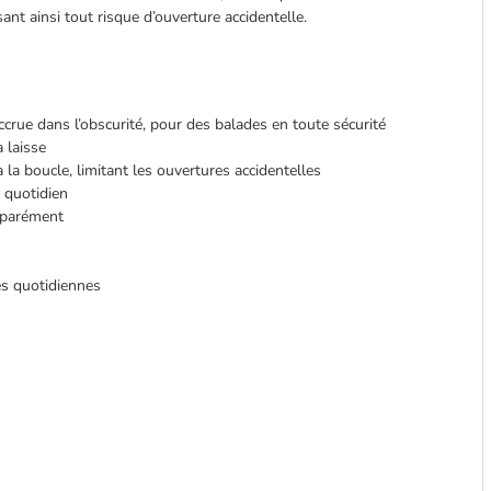
sant ainsi tout risque d’ouverture accidentelle.
 accrue dans l’obscurité, pour des balades en toute sécurité
 laisse
à la boucle, limitant les ouvertures accidentelles
 quotidien
séparément
tés quotidiennes