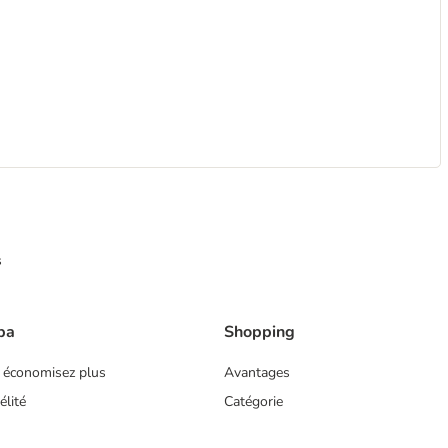
s
ba
Shopping
 économisez plus
Avantages
lité
Catégorie