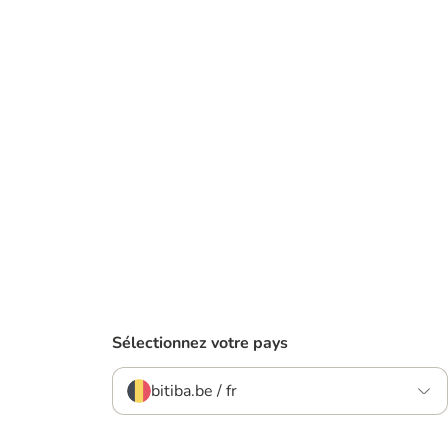
Sélectionnez votre pays
bitiba.be / fr