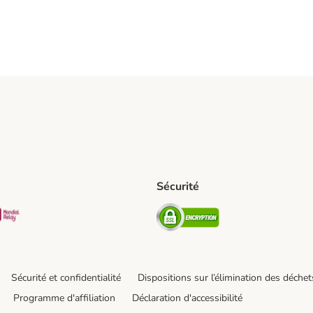
Sécurité
pping Method
D Shipping Method
Mondial relay Shipping Method
Security
hod
Sécurité et confidentialité
Dispositions sur l’élimination des déchet
Programme d'affiliation
Déclaration d'accessibilité