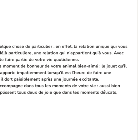
___________________
elque chose de particulier ; en effet, la relation unique qui vous
éjà particulière, une relation qui n’appartient qu’à vous. Avec
 faire partie de votre vie quotidienne.
 moment de bonheur de votre animal bien-aimé : le jouet qu’il
l apporte impatiemment lorsqu’il est l’heure de faire une
il dort paisiblement après une journée excitante.
accompagne dans tous les moments de votre vie : aussi bien
lissent tous deux de joie que dans les moments délicats,