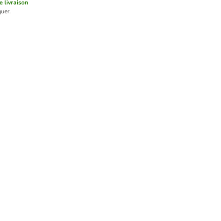
de livraison
uer.