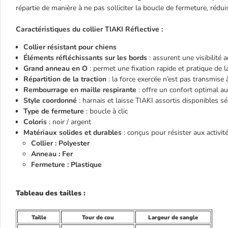
répartie de manière à ne pas solliciter la boucle de fermeture, rédui
Caractéristiques du collier TIAKI Réflective :
Collier résistant pour chiens
Éléments réfléchissants sur les bords
: assurent une visibilité
Grand anneau en O
: permet une fixation rapide et pratique de la
Répartition de la traction
: la force exercée n’est pas transmise 
Rembourrage en maille respirante
: offre un confort optimal au
Style coordonné
: harnais et laisse TIAKI assortis disponibles 
Type de fermeture
: boucle à clic
Coloris
: noir / argent
Matériaux solides et durables
: conçus pour résister aux activi
Collier : Polyester
Anneau : Fer
Fermeture : Plastique
Tableau des tailles :
Taille
Tour de cou
Largeur de sangle