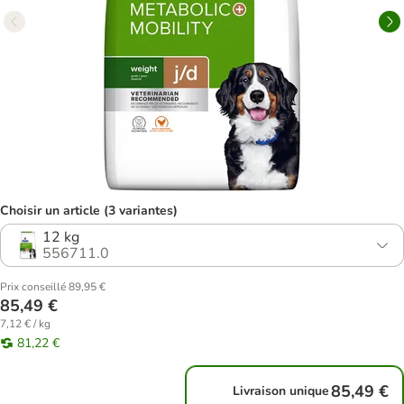
Choisir un article (3 variantes)
12 kg
556711.0
Prix conseillé 89,95 €
85,49 €
7,12 € / kg
81,22 €
85,49 €
Livraison unique