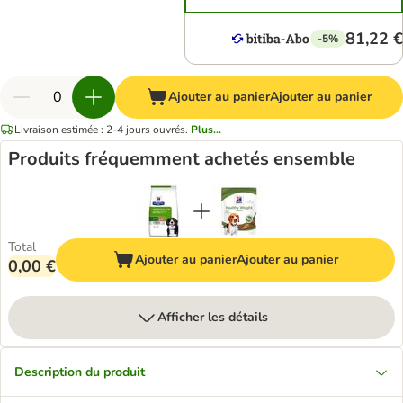
81,22 €
-5%
Ajouter au panier
Ajouter au panier
Livraison estimée : 2-4 jours ouvrés.
Plus...
Produits fréquemment achetés ensemble
Total
Ajouter au panier
Ajouter au panier
0,00 €
Afficher les détails
Description du produit