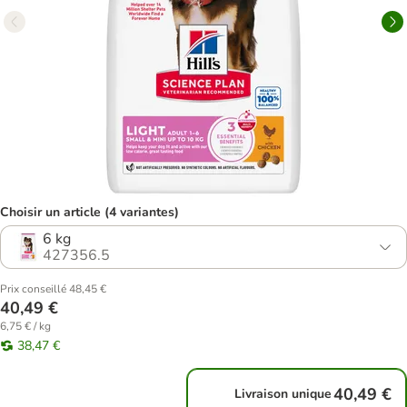
Choisir un article (4 variantes)
6 kg
427356.5
Prix conseillé 48,45 €
40,49 €
6,75 € / kg
38,47 €
40,49 €
Livraison unique