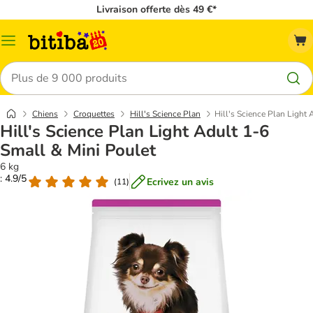
Livraison offerte dès 49 €*
Menu
Rechercher
Chiens
Croquettes
Hill's Science Plan
Hill's Science Plan Light 
Hill's Science Plan Light Adult 1-6
Small & Mini Poulet
6 kg
: 4.9/5
Ecrivez un avis
(
11
)