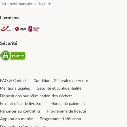
Virement bancaire et facture
Virement bancaire et facture Payment Method
Livraison
Bpost Shipping Method
DPD Shipping Method
Mondial relay Shipping Method
Sécurité
Security
FAQ & Contact
Conditions Générales de Vente
Mentions légales
Sécurité et confidentialité
Dispositions sur l’élimination des déchets
Frais et délai de livraison
Modes de paiement
Renoncer au contrat ici
Programme de fidélité
Application mobile
Programme d'affiliation
Déclaration d'accessibilité