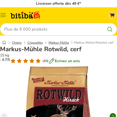
Livraison offerte dès 49 €*
Menu
Rechercher
Chiens
Croquettes
Markus-Mühle
Markus-Mühle Rotwild, cerf
Markus-Mühle Rotwild, cerf
15 kg
: 4.7/5
Ecrivez un avis
(
43
)