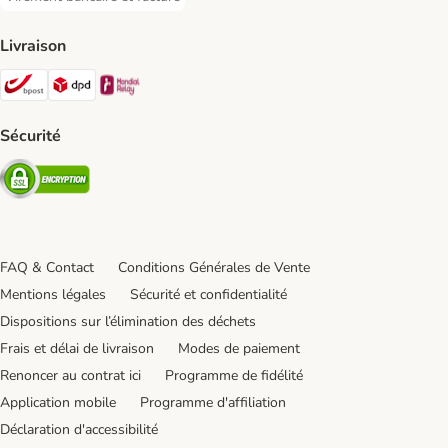
Virement bancaire et facture Payment Method
Livraison
Bpost Shipping Method
DPD Shipping Method
Mondial relay Shipping Method
Sécurité
Security
FAQ & Contact
Conditions Générales de Vente
Mentions légales
Sécurité et confidentialité
Dispositions sur l’élimination des déchets
Frais et délai de livraison
Modes de paiement
Renoncer au contrat ici
Programme de fidélité
Application mobile
Programme d'affiliation
Déclaration d'accessibilité