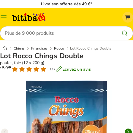
Livraison offerte dès 49 €*
Menu
Rechercher
Chiens
Friandises
Rocco
Lot Rocco Chings Double
Lot Rocco Chings Double
poulet, foie (12 x 200 g)
: 5.0/5
Ecrivez un avis
(
11
)