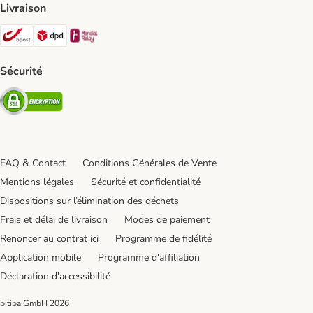
Livraison
Bpost Shipping Method
DPD Shipping Method
Mondial relay Shipping Method
Sécurité
Security
FAQ & Contact
Conditions Générales de Vente
Mentions légales
Sécurité et confidentialité
Dispositions sur l’élimination des déchets
Frais et délai de livraison
Modes de paiement
Renoncer au contrat ici
Programme de fidélité
Application mobile
Programme d'affiliation
Déclaration d'accessibilité
bitiba GmbH
2026