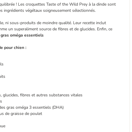
uilibrée ! Les croquettes Taste of the Wild Prey à la dinde sont
des ingrédients végétaux soigneusement sélectionnés.
le, ni sous-produits de moindre qualité. Leur recette inclut
mme un superaliment source de fibres et de glucides. Enfin, ce
 gras oméga essentiels
e pour chien :
ls
its
, glucides, fibres et autres substances vitales
ts
ides gras oméga 3 essentiels (DHA)
us de graisse de poulet
nue