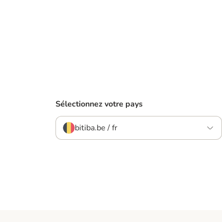
Sélectionnez votre pays
bitiba.be / fr