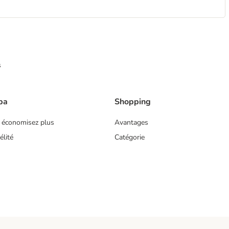
s
ba
Shopping
 économisez plus
Avantages
lité
Catégorie