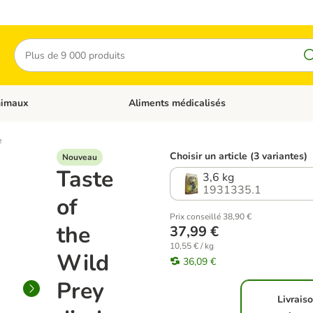
Rechercher
nimaux
Aliments médicalisés
 catégories: Chats
Dérouler les catégories: Autres animaux
e
Choisir un article (3 variantes)
Nouveau
Taste
3,6 kg
1931335.1
of
Prix conseillé 38,90 €
the
37,99 €
10,55 € / kg
Wild
36,09 €
Prey
Livrais