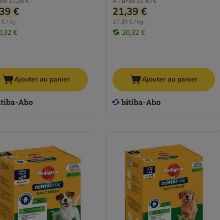
ité
22,90 €
À l'unité
22,90 €
39 €
21,39 €
 € / kg
17,39 € / kg
0,32 €
20,32 €
Ajouter au panier
Ajouter au panier