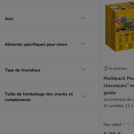
Avis
Aliments spécifiques pour chien
8 variantes
Type de friandises
Multipack Pe
classiques" e
gelée
Taille de l’emballage des snacks et
assortiment de v
compléments
(4 variétés) 12 
Not rated