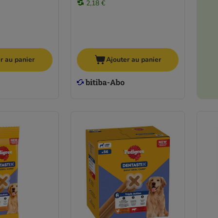
2,18 €
r au panier
Ajouter au panier