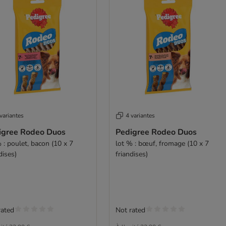
variantes
4 variantes
igree Rodeo Duos
Pedigree Rodeo Duos
 : poulet, bacon (10 x 7
lot % : bœuf, fromage (10 x 7
dises)
friandises)
rated
Not rated