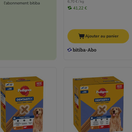
6,70 € / kg
l'abonnement bitiba
41,22 €
Ajouter au panier