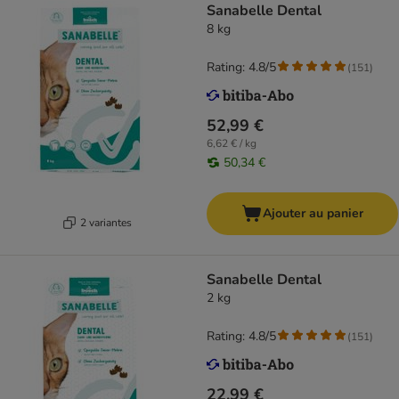
Sanabelle Dental
8 kg
Rating: 4.8/5
(
151
)
52,99 €
6,62 € / kg
50,34 €
Ajouter au panier
2 variantes
Sanabelle Dental
2 kg
Rating: 4.8/5
(
151
)
22,99 €