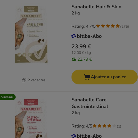
Sanabelle Hair & Skin
2 kg
Rating: 4.7/5
(
275
)
23,99 €
12,00 € / kg
22,79 €
Ajouter au panier
2 variantes
Nouveau
Sanabelle Care
Gastrointestinal
2 kg
Rating: 4/5
(
1
)