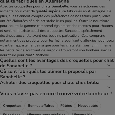
qualité fabriquée en Allemagne
Avec les
croquettes pour chats Sanabelle
, vous sélectionnez des
aliments pour chat de
qualité
supérieure
fabriqués en Allemagne. De
plus, elles tiennent compte des préférences de nos félins puisqu’elles
ont été élaborées afin de satisfaire leurs papilles. Outre la nourriture
pour adulte, la gamme comprend également des recettes pour chatons
et seniors. Il existe aussi des croquettes Sanabelle spécialement
destinées aux chats ayant des besoins particuliers. Cela comprend
notamment des produits pour les félins souffrant d’allergies, pour ceux
vivant en appartement ainsi que pour les chats stérilisés. Enfin, même
les petits félins souffrant de surpoids trouveront son bonheur avec la
nourriture pour chat Sanabelle.
Quelles sont les avantages des croquettes pour chat
de Sanabelle ?
Où sont fabriqués les aliments proposés par
Sanabelle ?
Acheter des croquettes pour chats chez bitiba
Vous n'avez pas encore trouvé votre bonheur ?
Croquettes
Bonnes affaires
Pâtées
Nouveautés
Friandises
Aliments sans céréales
Aliments bio