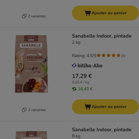
Ajouter au panier
2 variantes
Sanabelle Indoor, pintade
2 kg
Rating: 4.5/5
(
8
)
17,29 €
8,65 € / kg
16,43 €
Ajouter au panier
2 variantes
Sanabelle Indoor, pintade
8 kg