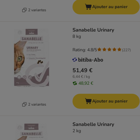
Ajouter au panier
2 variantes
Sanabelle Urinary
8 kg
Rating: 4.8/5
(
227
)
51,49 €
6,44 € / kg
48,92 €
Ajouter au panier
2 variantes
Sanabelle Urinary
2 kg