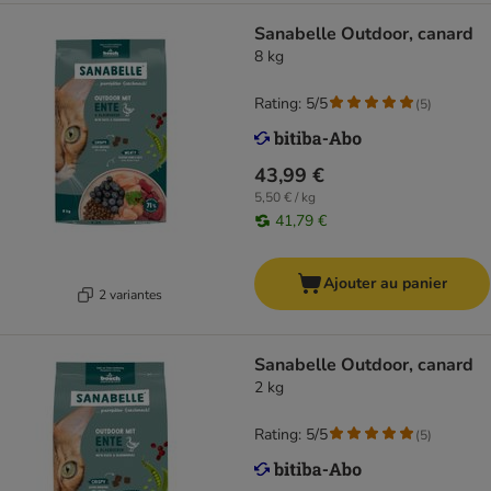
Sanabelle Outdoor, canard
8 kg
Rating: 5/5
(
5
)
43,99 €
5,50 € / kg
41,79 €
Ajouter au panier
2 variantes
Sanabelle Outdoor, canard
2 kg
Rating: 5/5
(
5
)