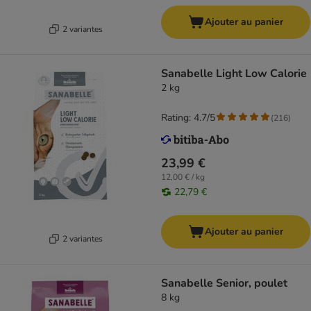
Ajouter au panier
2 variantes
Sanabelle Light Low Calorie
2 kg
Rating: 4.7/5
(
216
)
23,99 €
12,00 € / kg
22,79 €
Ajouter au panier
2 variantes
Sanabelle Senior, poulet
8 kg