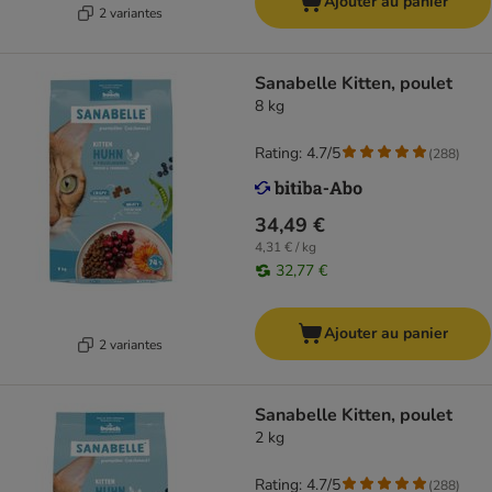
Ajouter au panier
2 variantes
Sanabelle Kitten, poulet
8 kg
Rating: 4.7/5
(
288
)
34,49 €
4,31 € / kg
32,77 €
Ajouter au panier
2 variantes
Sanabelle Kitten, poulet
2 kg
Rating: 4.7/5
(
288
)