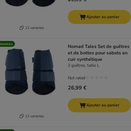
Ajouter au panier
12 variantes
Nouveau
Nomad Tales Set de guêtres
et de bottes pour sabots en
cuir synthétique
2 guêtres, taille L
Not rated
26,99 €
Ajouter au panier
12 variantes