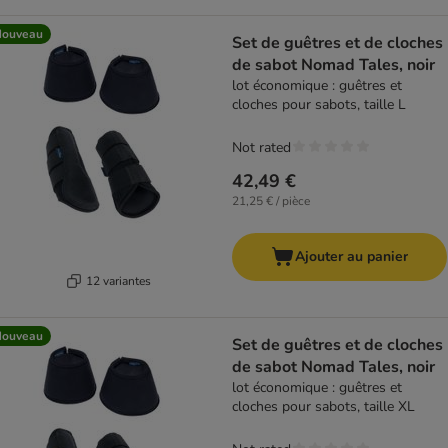
Nouveau
Set de guêtres et de cloches
de sabot Nomad Tales, noir
lot économique : guêtres et
cloches pour sabots, taille L
Not rated
42,49 €
21,25 € / pièce
Ajouter au panier
12 variantes
Nouveau
Set de guêtres et de cloches
de sabot Nomad Tales, noir
lot économique : guêtres et
cloches pour sabots, taille XL