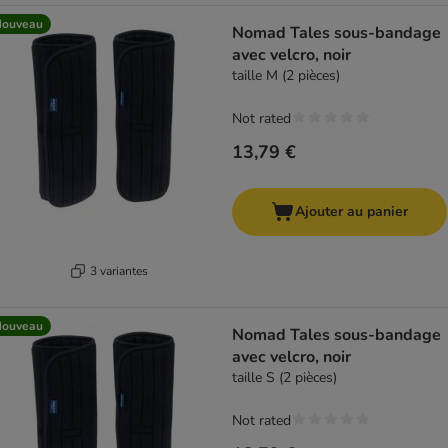
Nouveau
Nomad Tales sous-bandage
avec velcro, noir
taille M (2 pièces)
Not rated
13,79 €
Ajouter au panier
3 variantes
Nouveau
Nomad Tales sous-bandage
avec velcro, noir
taille S (2 pièces)
Not rated