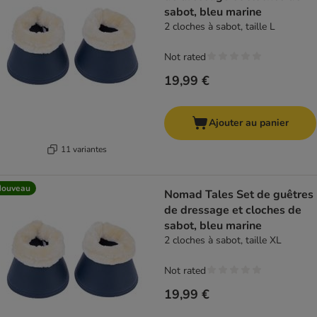
sabot, bleu marine
2 cloches à sabot, taille L
Not rated
19,99 €
Ajouter au panier
11 variantes
Nouveau
Nomad Tales Set de guêtres
de dressage et cloches de
sabot, bleu marine
2 cloches à sabot, taille XL
Not rated
19,99 €