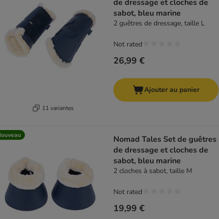
de dressage et cloches de
sabot, bleu marine
2 guêtres de dressage, taille L
Not rated
26,99 €
Ajouter au panier
11 variantes
Nouveau
Nomad Tales Set de guêtres
de dressage et cloches de
sabot, bleu marine
2 cloches à sabot, taille M
Not rated
19,99 €