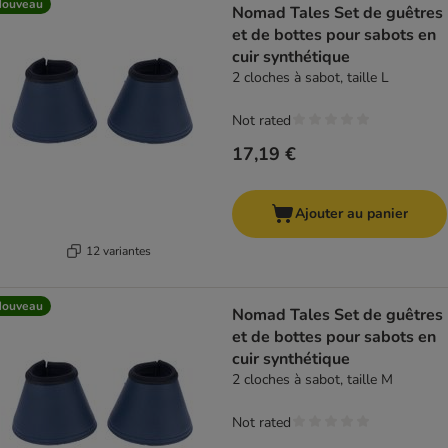
Nouveau
Nomad Tales Set de guêtres
et de bottes pour sabots en
cuir synthétique
2 cloches à sabot, taille L
Not rated
17,19 €
Ajouter au panier
12 variantes
Nouveau
Nomad Tales Set de guêtres
et de bottes pour sabots en
cuir synthétique
2 cloches à sabot, taille M
Not rated