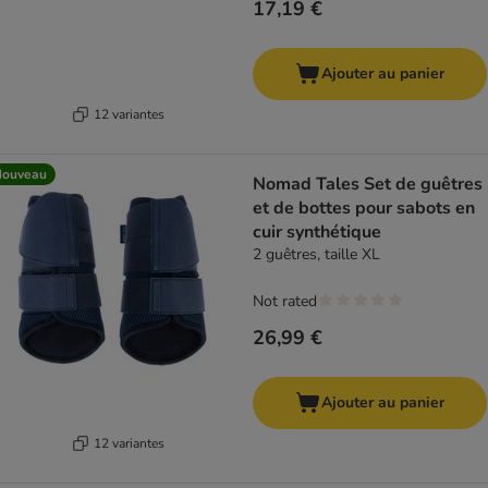
17,19 €
Ajouter au panier
12 variantes
Nouveau
Nomad Tales Set de guêtres
et de bottes pour sabots en
cuir synthétique
2 guêtres, taille XL
Not rated
26,99 €
Ajouter au panier
12 variantes