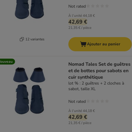
Not rated
À l'unité
44,18 €
42,69 €
21,35 € / pièce
12 variantes
Ajouter au panier
Nouveau
Nomad Tales Set de guêtres
et de bottes pour sabots en
cuir synthétique
lot % : 2 guêtres + 2 cloches à
sabot, taille XL
Not rated
À l'unité
44,18 €
42,69 €
21,35 € / pièce