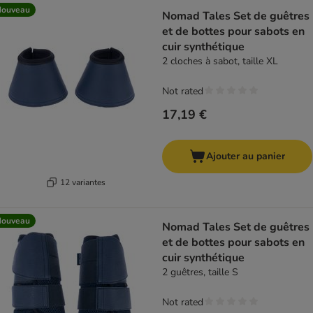
Nouveau
Nomad Tales Set de guêtres
et de bottes pour sabots en
cuir synthétique
2 cloches à sabot, taille XL
Not rated
17,19 €
Ajouter au panier
12 variantes
Nouveau
Nomad Tales Set de guêtres
et de bottes pour sabots en
cuir synthétique
2 guêtres, taille S
Not rated