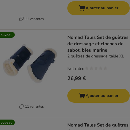
Ajouter au panier
11 variantes
Nouveau
Nomad Tales Set de guêtres
de dressage et cloches de
sabot, bleu marine
2 guêtres de dressage, taille XL
Not rated
26,99 €
Ajouter au panier
11 variantes
Nouveau
Nomad Tales Set de guêtres