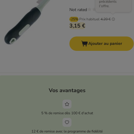
précédents
l'offre.
Not rated
-25%
Prix habituel
4,20 €
3,15 €
Ajouter au panier
Vos avantages
5 % de remise dès 100 € d'achat
12 € de remise avec le programme de fidélité