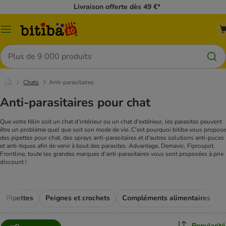
Livraison offerte dès 49 €*
Menu
Rechercher
Chats
Anti-parasitaires
Anti-parasitaires pour chat
Que votre félin soit un chat d'intérieur ou un chat d'extérieur, les parasites peuvent
être un problème quel que soit son mode de vie. C'est pourquoi bitiba vous propose
des pipettes pour chat, des sprays anti-parasitaires et d'autres solutions anti-puces
et anti-tiques afin de venir à bout des parasites. Advantage, Demavic, Fiprospot,
Frontline, toute les grandes marques d'anti-parasitaires vous sont proposées à prix
discount !
Pipettes
Peignes et crochets
Compléments alimentaires
Popularité