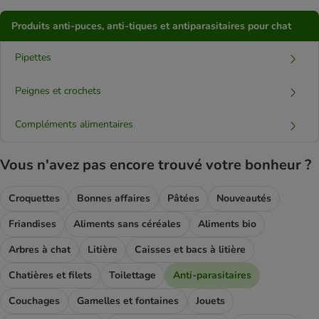
Produits anti-puces, anti-tiques et antiparasitaires pour chat
Pipettes
Peignes et crochets
Compléments alimentaires
Vous n'avez pas encore trouvé votre bonheur ?
Croquettes
Bonnes affaires
Pâtées
Nouveautés
Friandises
Aliments sans céréales
Aliments bio
Arbres à chat
Litière
Caisses et bacs à litière
Chatières et filets
Toilettage
Anti-parasitaires
Couchages
Gamelles et fontaines
Jouets