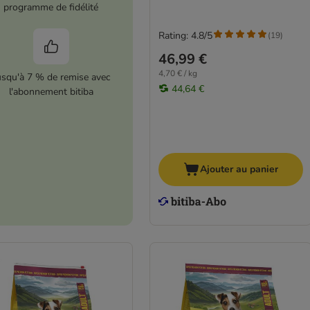
programme de fidélité
Rating: 4.8/5
(
19
)
46,99 €
4,70 € / kg
usqu'à 7 % de remise avec
44,64 €
l'abonnement bitiba
Ajouter au panier