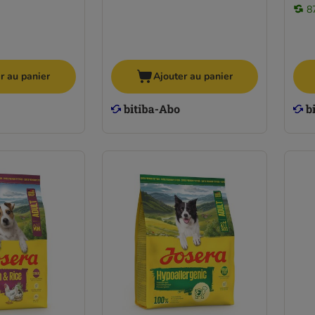
8
r au panier
Ajouter au panier