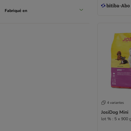
Fabriqué en
4 variantes
JosiDog Mini
lot % : 5 x 900 