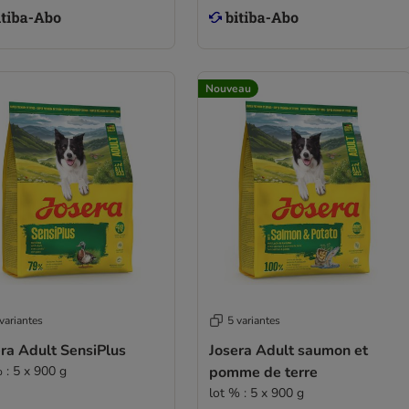
Nouveau
variantes
5 variantes
ra Adult SensiPlus
Josera Adult saumon et
 : 5 x 900 g
pomme de terre
lot % : 5 x 900 g