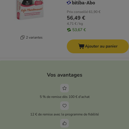
Prix conseillé
61,90 €
56,49 €
4,71 € / kg
53,67 €
2 variantes
Ajouter au panier
Vos avantages
5 % de remise dès 100 € d'achat
12 € de remise avec le programme de fidélité