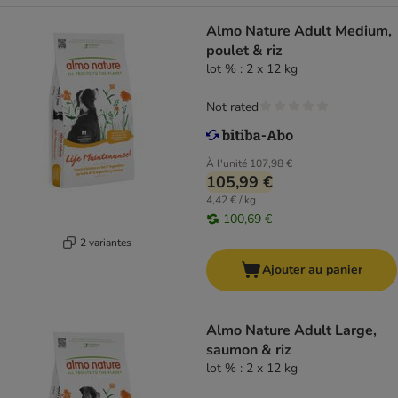
Almo Nature Adult Medium,
poulet & riz
lot % : 2 x 12 kg
Not rated
À l'unité
107,98 €
105,99 €
4,42 € / kg
100,69 €
2 variantes
Ajouter au panier
Almo Nature Adult Large,
saumon & riz
lot % : 2 x 12 kg