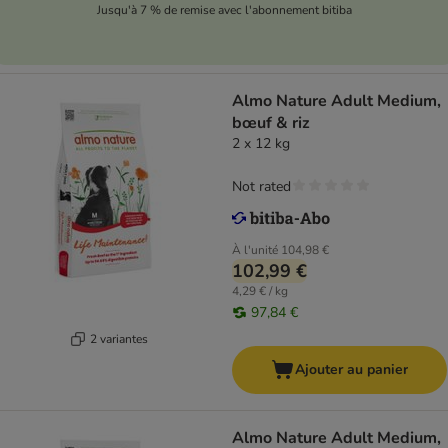
Jusqu'à 7 % de remise avec l'abonnement bitiba
Almo Nature Adult Medium,
bœuf & riz
2 x 12 kg
Not rated
À l'unité
104,98 €
102,99 €
4,29 € / kg
97,84 €
2 variantes
Ajouter au panier
Almo Nature Adult Medium,