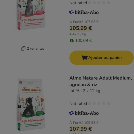
Not rated
À l'unité
107,98 €
105,99 €
4,42 € / kg
100,69 €
2 variantes
Ajouter au panier
Almo Nature Adult Medium,
agneau & riz
lot % : 2 x 12 kg
Not rated
À l'unité
109,98 €
107,99 €