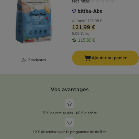
Not rated
À l'unité
123,98 €
121,99 €
5,08 € / kg
115,89 €
Ajouter au panier
2 variantes
Vos avantages
5 % de remise dès 100 € d'achat
12 € de remise avec le programme de fidélité