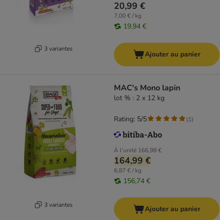
20,99 €
7,00 € / kg
19,94 €
3 variantes
Ajouter au panier
MAC's Mono lapin
lot % : 2 x 12 kg
Rating: 5/5
(
1
)
À l'unité
166,98 €
164,99 €
6,87 € / kg
156,74 €
3 variantes
Ajouter au panier