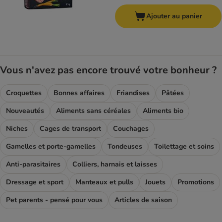
Ajouter au panier
Vous n'avez pas encore trouvé votre bonheur ?
Croquettes
Bonnes affaires
Friandises
Pâtées
Nouveautés
Aliments sans céréales
Aliments bio
Niches
Cages de transport
Couchages
Gamelles et porte-gamelles
Tondeuses
Toilettage et soins
Anti-parasitaires
Colliers, harnais et laisses
Dressage et sport
Manteaux et pulls
Jouets
Promotions
Pet parents - pensé pour vous
Articles de saison