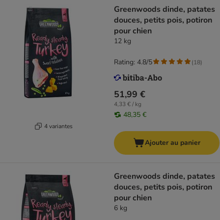
Greenwoods dinde, patates
douces, petits pois, potiron
pour chien
12 kg
Rating: 4.8/5
(
18
)
51,99 €
4,33 € / kg
48,35 €
4 variantes
Ajouter au panier
Greenwoods dinde, patates
douces, petits pois, potiron
pour chien
6 kg