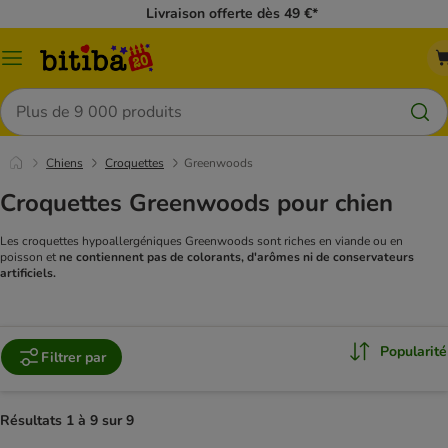
Livraison offerte dès 49 €*
Menu
Rechercher
Chiens
Croquettes
Greenwoods
Croquettes Greenwoods pour chien
Les croquettes hypoallergéniques Greenwoods sont riches en viande ou en
poisson et
ne contiennent pas de colorants, d'arômes ni de conservateurs
artificiels.
Popularité
Filtrer par
Résultats 1 à 9 sur 9