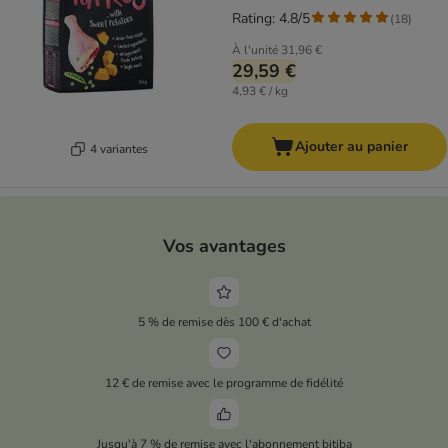
Rating: 4.8/5
(
18
)
À l'unité
31,96 €
29,59 €
4,93 € / kg
Ajouter au panier
4 variantes
Vos avantages
5 % de remise dès 100 € d'achat
12 € de remise avec le programme de fidélité
Jusqu'à 7 % de remise avec l'abonnement bitiba