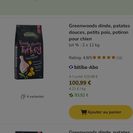
Greenwoods dinde, patates
douces, petits pois, potiron
pour chien
lot % : 2 x 12 kg
Rating: 4.8/5
(
18
)
À l'unité
103,98 €
100,99 €
4,21 € / kg
93,92 €
4 variantes
Ajouter au panier
Greenwoods dinde, patates