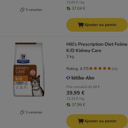
13,00 € / kg
37,04 €
5 variantes
Ajouter au panier
Hill's Prescription Diet Feline
K/D Kidney Care
3 kg
Rating: 4.7/5
(
63
)
Prix conseillé
42,49 €
39,99 €
13,33 € / kg
37,99 €
3 variantes
Ajouter au panier