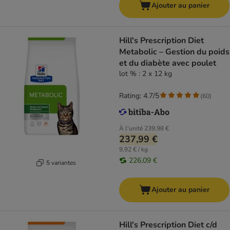
Ajouter au panier
Hill's Prescription Diet
Metabolic – Gestion du poids
et du diabète avec poulet
lot % : 2 x 12 kg
Rating: 4.7/5
(
60
)
À l'unité
239,98 €
237,99 €
9,92 € / kg
226,09 €
5 variantes
Ajouter au panier
Hill's Prescription Diet c/d