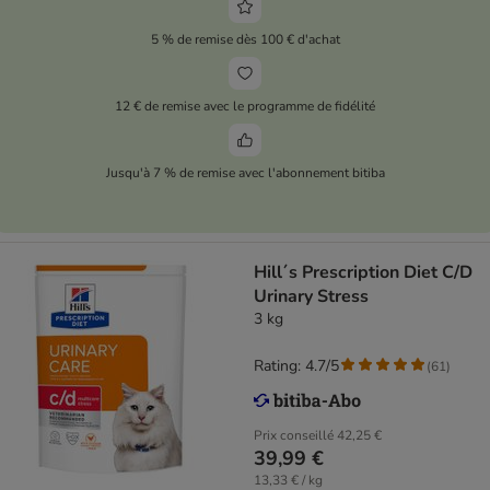
5 % de remise dès 100 € d'achat
12 € de remise avec le programme de fidélité
Jusqu'à 7 % de remise avec l'abonnement bitiba
Hill´s Prescription Diet C/D
Urinary Stress
3 kg
Rating: 4.7/5
(
61
)
Prix conseillé
42,25 €
39,99 €
13,33 € / kg