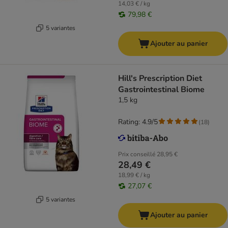
14,03 € / kg
79,98 €
5 variantes
Ajouter au panier
Hill's Prescription Diet
Gastrointestinal Biome
1,5 kg
Rating: 4.9/5
(
18
)
Prix conseillé
28,95 €
28,49 €
18,99 € / kg
27,07 €
5 variantes
Ajouter au panier