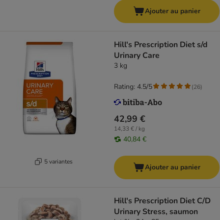
Ajouter au panier
Hill's Prescription Diet s/d
Urinary Care
3 kg
Rating: 4.5/5
(
26
)
42,99 €
14,33 € / kg
40,84 €
5 variantes
Ajouter au panier
Hill's Prescription Diet C/D
Urinary Stress, saumon