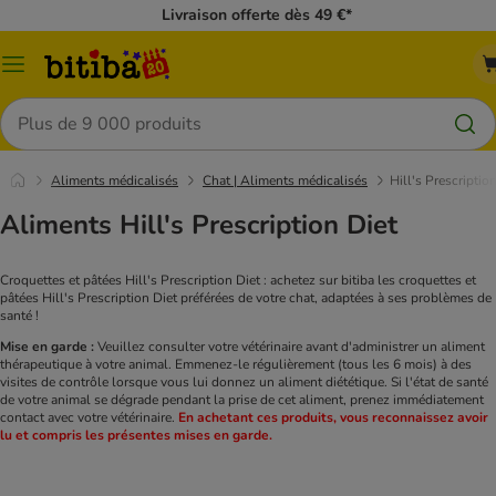
Livraison offerte dès 49 €*
Menu
Rechercher
Aliments médicalisés
Chat | Aliments médicalisés
Hill's Prescriptio
Aliments Hill's Prescription Diet
Croquettes et pâtées Hill's Prescription Diet : achetez sur bitiba les croquettes et
pâtées Hill's Prescription Diet préférées de votre chat, adaptées à ses problèmes de
santé !
Mise en garde :
Veuillez consulter votre vétérinaire avant d'administrer un aliment
thérapeutique à votre animal. Emmenez-le régulièrement (tous les 6 mois) à des
visites de contrôle lorsque vous lui donnez un aliment diététique. Si l'état de santé
de votre animal se dégrade pendant la prise de cet aliment, prenez immédiatement
contact avec votre vétérinaire.
En achetant ces produits, vous reconnaissez avoir
lu et compris les présentes mises en garde.