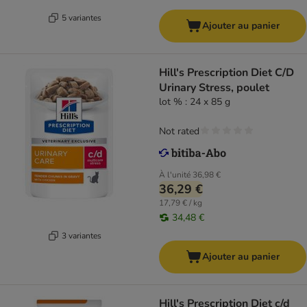
5 variantes
Ajouter au panier
Hill's Prescription Diet C/D
Urinary Stress, poulet
lot % : 24 x 85 g
Not rated
À l'unité
36,98 €
36,29 €
17,79 € / kg
34,48 €
3 variantes
Ajouter au panier
Hill's Prescription Diet c/d