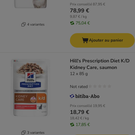
Prix conseillé
87,95 €
78,99 €
9,87 € / kg
75,04 €
4 variantes
Ajouter au panier
Hill's Prescription Diet K/D
Kidney Care, saumon
12 x 85 g
Not rated
Prix conseillé
19,95 €
18,79 €
18,42 € / kg
17,85 €
3 variantes