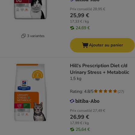
Prix conseillé
28,95 €
25,99 €
17,33 € / kg
24,69 €
3 variantes
Ajouter au panier
Hill's Prescription Diet c/d
Urinary Stress + Metabolic
1,5 kg
Rating: 4.8/5
(
27
)
Prix conseillé
27,49 €
26,99 €
17,99 € / kg
25,64 €