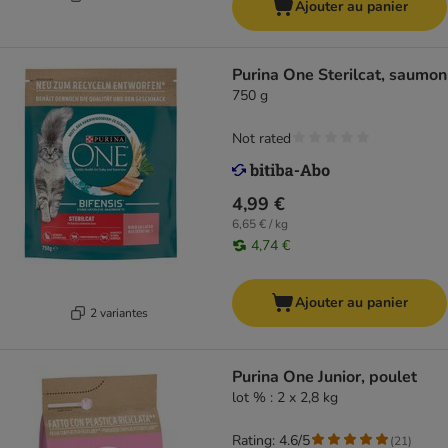
Ajouter au panier
Purina One Sterilcat, saumon
750 g
Not rated
4,99 €
6,65 € / kg
4,74 €
Ajouter au panier
2 variantes
Purina One Junior, poulet
lot % : 2 x 2,8 kg
Rating: 4.6/5
(
21
)