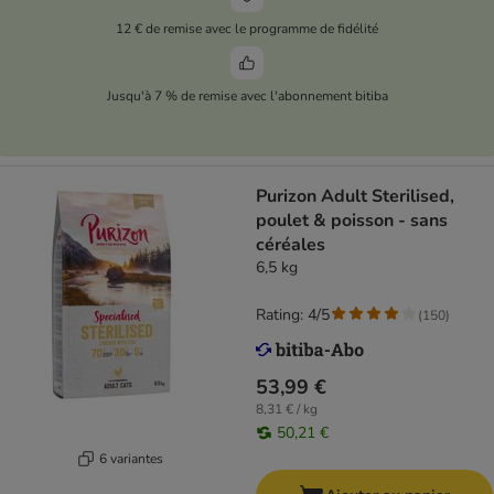
12 € de remise avec le programme de fidélité
Jusqu'à 7 % de remise avec l'abonnement bitiba
Purizon Adult Sterilised,
poulet & poisson - sans
céréales
6,5 kg
Rating: 4/5
(
150
)
53,99 €
8,31 € / kg
50,21 €
6 variantes