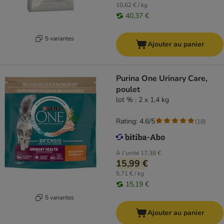
10,62 € / kg
40,37 €
5 variantes
Ajouter au panier
Purina One Urinary Care,
poulet
lot % : 2 x 1,4 kg
Rating: 4.6/5
(
18
)
À l'unité
17,38 €
15,99 €
5,71 € / kg
15,19 €
5 variantes
Ajouter au panier