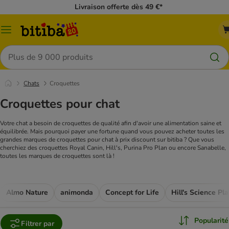
Livraison offerte dès 49 €*
Menu
Rechercher
Chats
Croquettes
Croquettes pour chat
Votre chat a besoin de croquettes de qualité afin d'avoir une alimentation saine et
équilibrée. Mais pourquoi payer une fortune quand vous pouvez acheter toutes les
grandes marques de croquettes pour chat à prix discount sur bitiba ? Que vous
cherchiez des croquettes Royal Canin, Hill's, Purina Pro Plan ou encore Sanabelle,
toutes les marques de croquettes sont là !
Almo Nature
animonda
Concept for Life
Hill's Science Pl
Popularité
Filtrer par