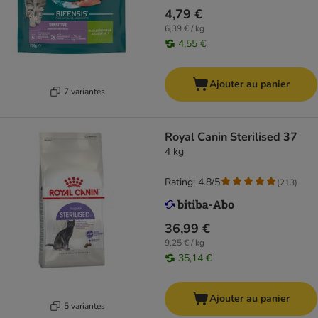
4,79 €
6,39 € / kg
4,55 €
Ajouter au panier
7 variantes
Royal Canin Sterilised 37
4 kg
Rating: 4.8/5
(
213
)
36,99 €
9,25 € / kg
35,14 €
Ajouter au panier
5 variantes