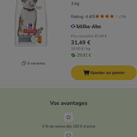
3 kg
Rating: 4.4/5
(
79
)
Prix conseillé
45,49 €
31,49 €
10,50 € / kg
29,92 €
6 variantes
Ajouter au panier
Vos avantages
5 % de remise dès 100 € d'achat