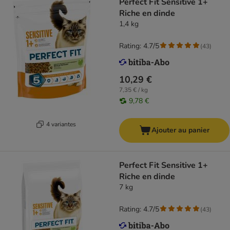
Perfect Fit Sensitive 1+
Riche en dinde
1,4 kg
Rating: 4.7/5
(
43
)
10,29 €
7,35 € / kg
9,78 €
4 variantes
Ajouter au panier
Perfect Fit Sensitive 1+
Riche en dinde
7 kg
Rating: 4.7/5
(
43
)