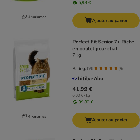
5,98 €
4 variantes
Ajouter au panier
Perfect Fit Senior 7+ Riche
en poulet pour chat
7 kg
Rating: 5/5
(
5
)
41,99 €
6,00 € / kg
39,89 €
4 variantes
Ajouter au panier