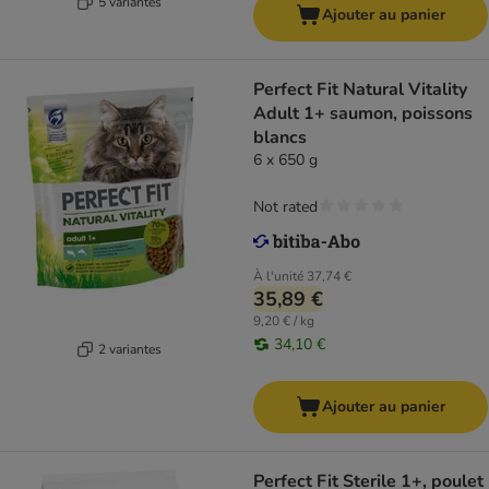
5 variantes
Ajouter au panier
Perfect Fit Natural Vitality
Adult 1+ saumon, poissons
blancs
6 x 650 g
Not rated
À l'unité
37,74 €
35,89 €
9,20 € / kg
34,10 €
2 variantes
Ajouter au panier
Perfect Fit Sterile 1+, poulet