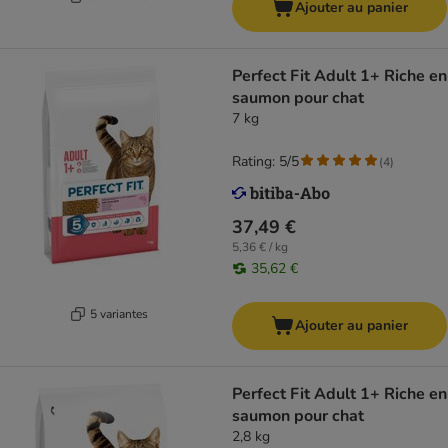
Ajouter au panier
Perfect Fit Adult 1+ Riche en
saumon pour chat
7 kg
Rating: 5/5
(
4
)
37,49 €
5,36 € / kg
35,62 €
5 variantes
Ajouter au panier
Perfect Fit Adult 1+ Riche en
saumon pour chat
2,8 kg