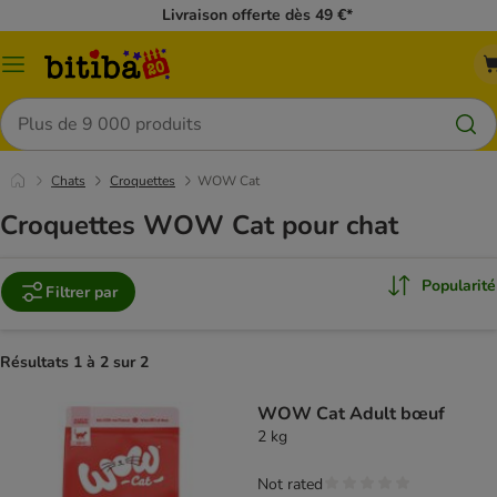
Livraison offerte dès 49 €*
Menu
Rechercher
Chats
Croquettes
WOW Cat
Croquettes WOW Cat pour chat
Popularité
Filtrer par
Résultats 1 à 2 sur 2
WOW Cat Adult bœuf
2 kg
Not rated