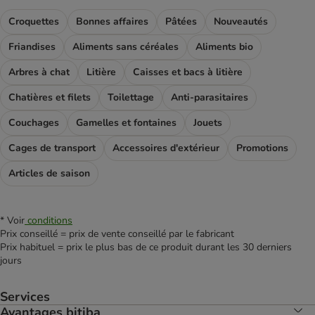
Croquettes
Bonnes affaires
Pâtées
Nouveautés
Friandises
Aliments sans céréales
Aliments bio
Arbres à chat
Litière
Caisses et bacs à litière
Chatières et filets
Toilettage
Anti-parasitaires
Couchages
Gamelles et fontaines
Jouets
Cages de transport
Accessoires d'extérieur
Promotions
Articles de saison
* Voir
conditions
Prix conseillé = prix de vente conseillé par le fabricant
Prix habituel = prix le plus bas de ce produit durant les 30 derniers
jours
Services
Avantages bitiba