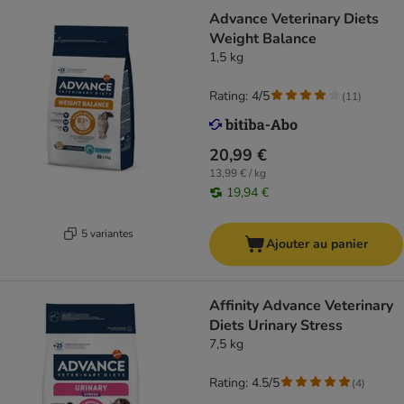
Advance Veterinary Diets
Weight Balance
1,5 kg
Rating: 4/5
(
11
)
20,99 €
13,99 € / kg
19,94 €
5 variantes
Ajouter au panier
Affinity Advance Veterinary
Diets Urinary Stress
7,5 kg
Rating: 4.5/5
(
4
)