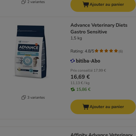
2 variantes
Ajouter au panier
Advance Veterinary Diets
Gastro Sensitive
1,5 kg
Rating: 4.8/5
(
6
)
Prix conseillé
17,99 €
16,69 €
11,13 € / kg
15,86 €
3 variantes
Ajouter au panier
Affinity Advance Veterinary