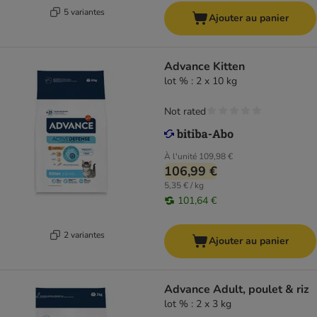
5 variantes
Ajouter au panier
Advance Kitten
lot % : 2 x 10 kg
Not rated
À l'unité
109,98 €
106,99 €
5,35 € / kg
101,64 €
2 variantes
Ajouter au panier
Advance Adult, poulet & riz
lot % : 2 x 3 kg