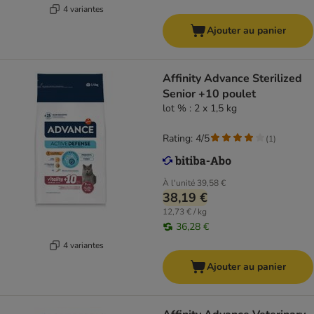
4 variantes
Ajouter au panier
Affinity Advance Sterilized
Senior +10 poulet
lot % : 2 x 1,5 kg
Rating: 4/5
(
1
)
À l'unité
39,58 €
38,19 €
12,73 € / kg
36,28 €
4 variantes
Ajouter au panier