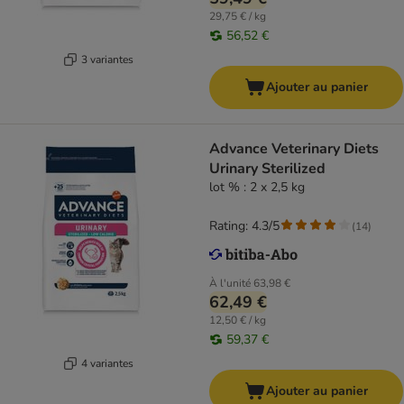
29,75 € / kg
56,52 €
3 variantes
Ajouter au panier
Advance Veterinary Diets
Urinary Sterilized
lot % : 2 x 2,5 kg
Rating: 4.3/5
(
14
)
À l'unité
63,98 €
62,49 €
12,50 € / kg
59,37 €
4 variantes
Ajouter au panier