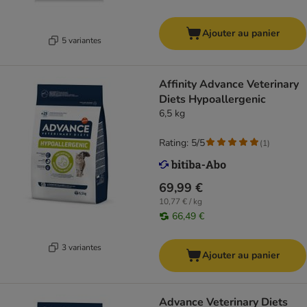
Ajouter au panier
5 variantes
Affinity Advance Veterinary
Diets Hypoallergenic
6,5 kg
Rating: 5/5
(
1
)
69,99 €
10,77 € / kg
66,49 €
3 variantes
Ajouter au panier
Advance Veterinary Diets