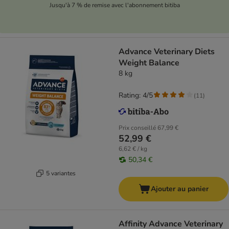
Jusqu'à 7 % de remise avec l'abonnement bitiba
Advance Veterinary Diets
Weight Balance
8 kg
Rating: 4/5
(
11
)
Prix conseillé
67,99 €
52,99 €
6,62 € / kg
50,34 €
5 variantes
Ajouter au panier
Affinity Advance Veterinary