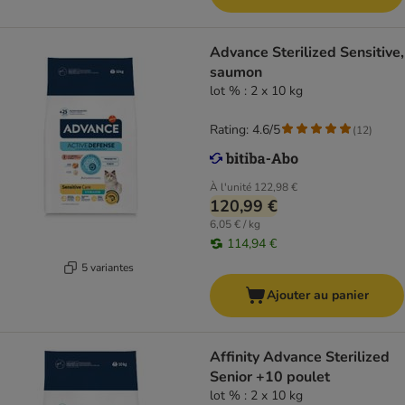
Advance Sterilized Sensitive,
saumon
lot % : 2 x 10 kg
Rating: 4.6/5
(
12
)
À l'unité
122,98 €
120,99 €
6,05 € / kg
114,94 €
5 variantes
Ajouter au panier
Affinity Advance Sterilized
Senior +10 poulet
lot % : 2 x 10 kg