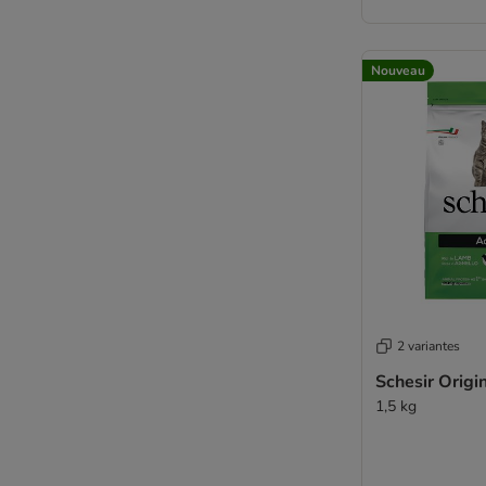
Nouveau
2 variantes
Schesir Origi
1,5 kg