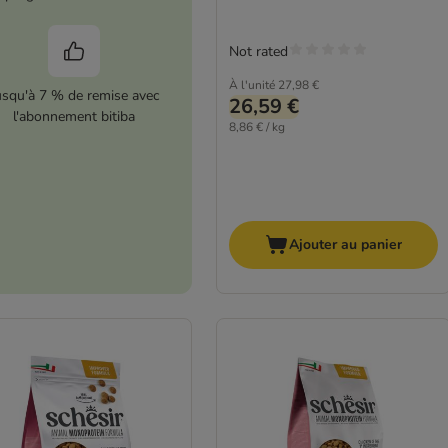
Not rated
À l'unité
27,98 €
usqu'à 7 % de remise avec
26,59 €
l'abonnement bitiba
8,86 € / kg
Ajouter au panier