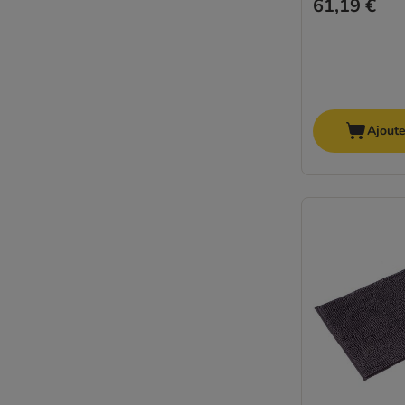
61,19 €
Ajoute