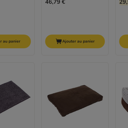
46,79 €
29,
r au panier
Ajouter au panier