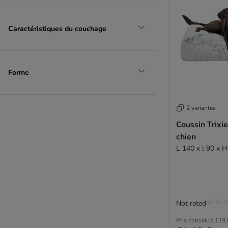
Caractéristiques du couchage
Forme
2 variantes
Coussin Trixi
chien
L 140 x l 90 x 
Not rated
Prix conseillé
119,