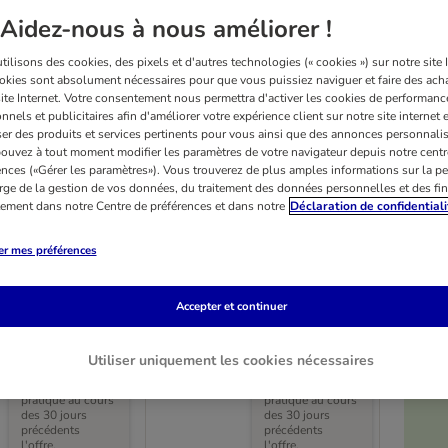
Aidez-nous à nous améliorer !
ilisons des cookies, des pixels et d'autres technologies (« cookies ») sur notre site I
okies sont absolument nécessaires pour que vous puissiez naviguer et faire des acha
site Internet. Votre consentement nous permettra d'activer les cookies de performanc
nnels et publicitaires afin d'améliorer votre expérience client sur notre site internet 
er des produits et services pertinents pour vous ainsi que des annonces personnalis
ouvez à tout moment modifier les paramètres de votre navigateur depuis notre centr
ences («Gérer les paramètres»). Vous trouverez de plus amples informations sur la p
rge de la gestion de vos données, du traitement des données personnelles et des fin
itement dans notre Centre de préférences et dans notre
Déclaration de confidentiali
er mes préférences
5 variantes
pédique gris
Canapé orthopédique gris
Accepter et continuer
 l 60 x H 30 cm
taille XL : L 140 x l 80 x H 32 cm
Utiliser uniquement les cookies nécessaires
Prix le plus bas
Prix le plus bas
pratiqué au cours
pratiqué au cours
des 30 jours
des 30 jours
précédents
précédents
l'offre.
l'offre.