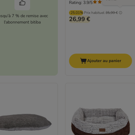
Rating: 3.9/5
(
285
)
-25.01%
Prix habituel
35,99 €
usqu'à 7 % de remise avec
26,99 €
l'abonnement bitiba
Ajouter au panier