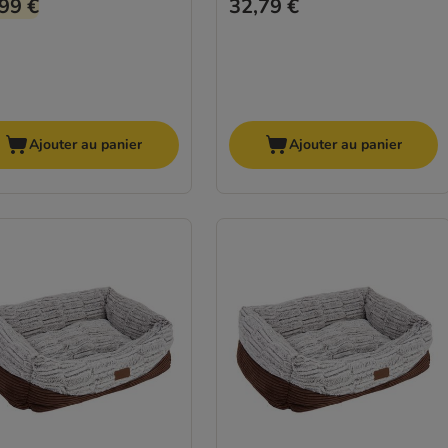
99 €
32,79 €
Ajouter au panier
Ajouter au panier