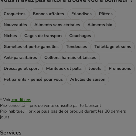
Croquettes
Bonnes affaires
Friandises
Pâtées
Nouveautés
Aliments sans céréales
Aliments bio
Niches
Cages de transport
Couchages
Gamelles et porte-gamelles
Tondeuses
Toilettage et soins
Anti-parasitaires
Colliers, harnais et laisses
Dressage et sport
Manteaux et pulls
Jouets
Promotions
Pet parents - pensé pour vous
Articles de saison
* Voir
conditions
Prix conseillé = prix de vente conseillé par le fabricant
Prix habituel = prix le plus bas de ce produit durant les 30 derniers
jours
Services