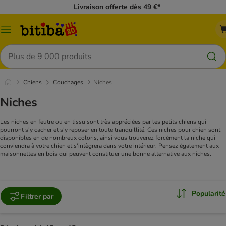
Livraison offerte dès 49 €*
Menu
Rechercher
Chiens
Couchages
Niches
Niches
Les niches en feutre ou en tissu sont très appréciées par les petits chiens qui
pourront s'y cacher et s'y reposer en toute tranquillité. Ces niches pour chien sont
disponibles en de nombreux coloris, ainsi vous trouverez forcément la niche qui
conviendra à votre chien et s'intègrera dans votre intérieur. Pensez également aux
maisonnettes en bois qui peuvent constituer une bonne alternative aux niches.
Popularité
Filtrer par