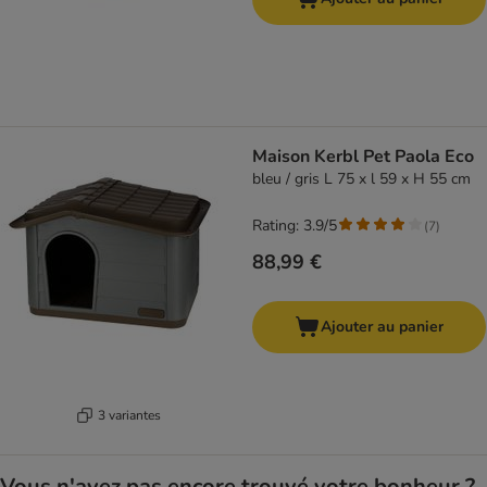
Maison Kerbl Pet Paola Eco
bleu / gris L 75 x l 59 x H 55 cm
Rating: 3.9/5
(
7
)
88,99 €
Ajouter au panier
3 variantes
Vous n'avez pas encore trouvé votre bonheur ?