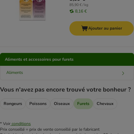
85,90 € / kg
8,16 €
Ajouter au panier
Aliments et accessoires pour furets
Aliments
Vous n'avez pas encore trouvé votre bonheur ?
Rongeurs
Poissons
Oiseaux
Furets
Chevaux
* Voir
conditions
Prix conseillé = prix de vente conseillé par le fabricant