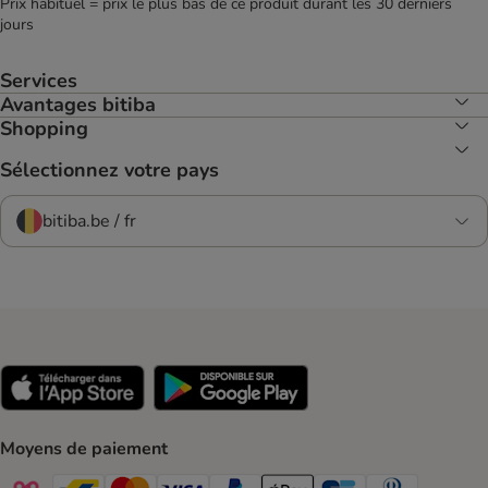
Prix habituel = prix le plus bas de ce produit durant les 30 derniers
jours
Services
Avantages bitiba
Shopping
Sélectionnez votre pays
bitiba.be / fr
Moyens de paiement