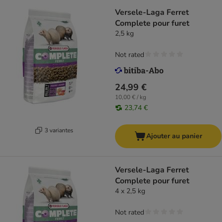
Versele-Laga Ferret
Complete pour furet
2,5 kg
Not rated
24,99 €
10,00 € / kg
23,74 €
3 variantes
Ajouter au panier
Versele-Laga Ferret
Complete pour furet
4 x 2,5 kg
Not rated