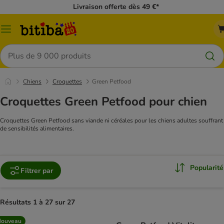
Livraison offerte dès 49 €*
Menu
Rechercher
Chiens
Croquettes
Green Petfood
Croquettes Green Petfood pour chien
Croquettes Green Petfood sans viande ni céréales pour les chiens adultes souffrant
de sensibilités alimentaires.
Popularité
Filtrer par
Résultats 1 à 27 sur 27
Nouveau