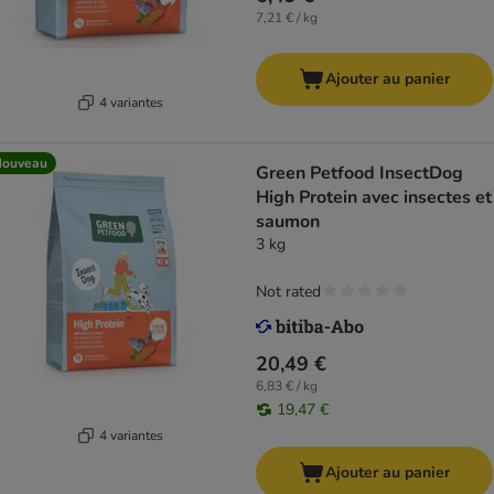
7,21 € / kg
Ajouter au panier
4 variantes
Nouveau
Green Petfood InsectDog
High Protein avec insectes et
saumon
3 kg
Not rated
20,49 €
6,83 € / kg
19,47 €
4 variantes
Ajouter au panier