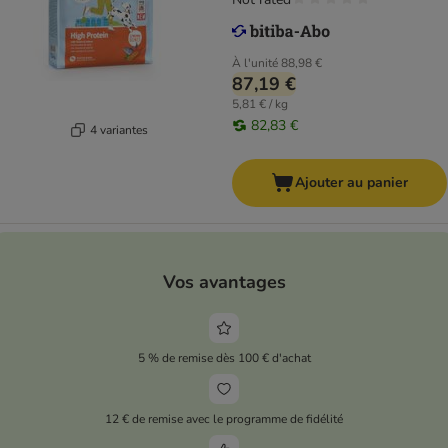
À l'unité
88,98 €
87,19 €
5,81 € / kg
82,83 €
4 variantes
Ajouter au panier
Vos avantages
5 % de remise dès 100 € d'achat
12 € de remise avec le programme de fidélité