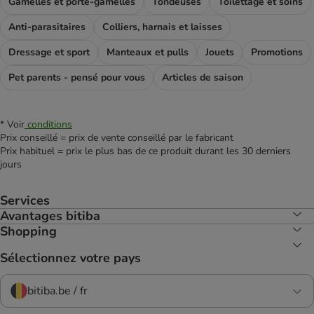
Gamelles et porte-gamelles
Tondeuses
Toilettage et soins
Anti-parasitaires
Colliers, harnais et laisses
Dressage et sport
Manteaux et pulls
Jouets
Promotions
Pet parents - pensé pour vous
Articles de saison
* Voir
conditions
Prix conseillé = prix de vente conseillé par le fabricant
Prix habituel = prix le plus bas de ce produit durant les 30 derniers
jours
Services
Avantages bitiba
Shopping
Sélectionnez votre pays
bitiba.be / fr