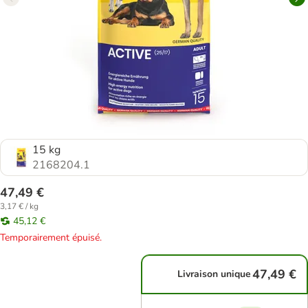
15 kg
2168204.1
47,49 €
3,17 € / kg
45,12 €
Temporairement épuisé.
47,49 €
Livraison unique