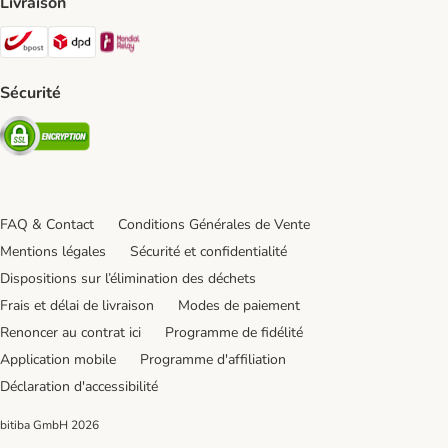
Livraison
Bpost Shipping Method
DPD Shipping Method
Mondial relay Shipping Method
Sécurité
Security
FAQ & Contact
Conditions Générales de Vente
Mentions légales
Sécurité et confidentialité
Dispositions sur l’élimination des déchets
Frais et délai de livraison
Modes de paiement
Renoncer au contrat ici
Programme de fidélité
Application mobile
Programme d'affiliation
Déclaration d'accessibilité
bitiba GmbH
2026