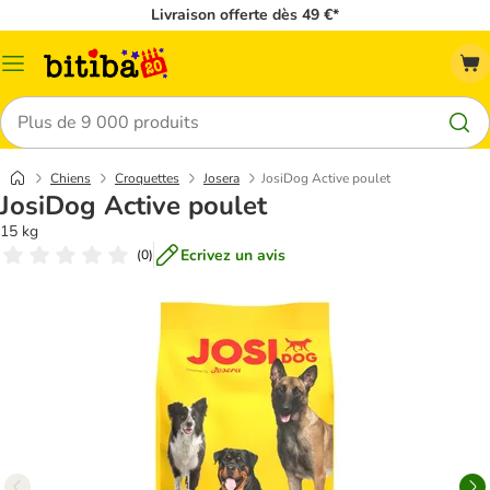
Livraison offerte dès 49 €*
Menu
Rechercher
Chiens
Croquettes
Josera
JosiDog Active poulet
JosiDog Active poulet
15 kg
Ecrivez un avis
(
0
)