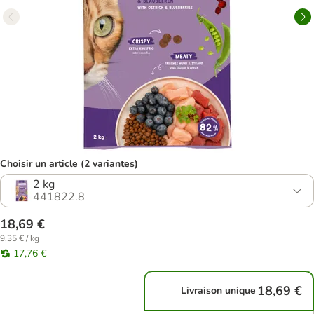
Choisir un article (2 variantes)
2 kg
441822.8
18,69 €
9,35 € / kg
17,76 €
18,69 €
Livraison unique