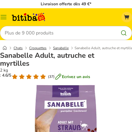
Livraison offerte dès 49 €*
Menu
Rechercher
Chats
Croquettes
Sanabelle
Sanabelle Adult, autruche et myrtill
Sanabelle Adult, autruche et
myrtilles
2 kg
: 4.6/5
Ecrivez un avis
(
37
)