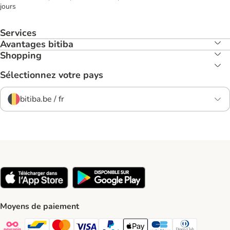
jours
Services
Avantages bitiba
Shopping
Sélectionnez votre pays
bitiba.be / fr
Moyens de paiement