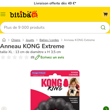
Livraison offerte dès 49 €*
Menu
Rechercher
Chiens
Jouets
Balles / cordes
Anneau KONG Extreme
Anneau KONG Extreme
taille XL : 13 cm de diamètre x H 3,5 cm
Ecrivez un avis
(
0
)