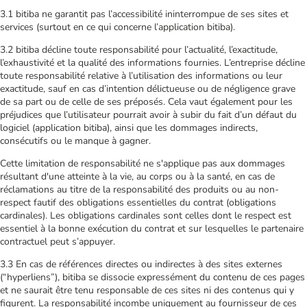
3.1 bitiba ne garantit pas l’accessibilité ininterrompue de ses sites et
services (surtout en ce qui concerne l’application bitiba).
3.2 bitiba décline toute responsabilité pour l’actualité, l’exactitude,
l’exhaustivité et la qualité des informations fournies. L’entreprise décline
toute responsabilité relative à l’utilisation des informations ou leur
exactitude, sauf en cas d’intention délictueuse ou de négligence grave
de sa part ou de celle de ses préposés. Cela vaut également pour les
préjudices que l’utilisateur pourrait avoir à subir du fait d’un défaut du
logiciel (application bitiba), ainsi que les dommages indirects,
consécutifs ou le manque à gagner.
Cette limitation de responsabilité ne s'applique pas aux dommages
résultant d'une atteinte à la vie, au corps ou à la santé, en cas de
réclamations au titre de la responsabilité des produits ou au non-
respect fautif des obligations essentielles du contrat (obligations
cardinales). Les obligations cardinales sont celles dont le respect est
essentiel à la bonne exécution du contrat et sur lesquelles le partenaire
contractuel peut s’appuyer.
3.3 En cas de références directes ou indirectes à des sites externes
(“hyperliens”), bitiba se dissocie expressément du contenu de ces pages
et ne saurait être tenu responsable de ces sites ni des contenus qui y
figurent. La responsabilité incombe uniquement au fournisseur de ces