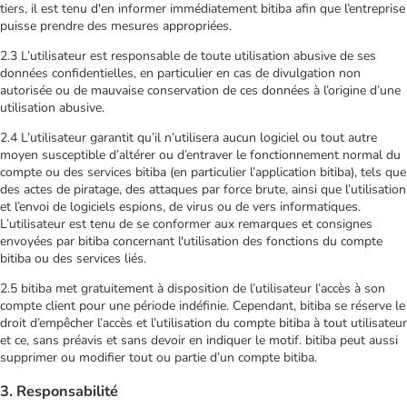
tiers, il est tenu d'en informer immédiatement bitiba afin que l’entreprise
puisse prendre des mesures appropriées.
2.3 L’utilisateur est responsable de toute utilisation abusive de ses
données confidentielles, en particulier en cas de divulgation non
autorisée ou de mauvaise conservation de ces données à l’origine d’une
utilisation abusive.
2.4 L’utilisateur garantit qu’il n’utilisera aucun logiciel ou tout autre
moyen susceptible d’altérer ou d’entraver le fonctionnement normal du
compte ou des services bitiba (en particulier l’application bitiba), tels que
des actes de piratage, des attaques par force brute, ainsi que l’utilisation
et l’envoi de logiciels espions, de virus ou de vers informatiques.
L’utilisateur est tenu de se conformer aux remarques et consignes
envoyées par bitiba concernant l'utilisation des fonctions du compte
bitiba ou des services liés.
2.5 bitiba met gratuitement à disposition de l’utilisateur l’accès à son
compte client pour une période indéfinie. Cependant, bitiba se réserve le
droit d’empêcher l’accès et l’utilisation du compte bitiba à tout utilisateur
et ce, sans préavis et sans devoir en indiquer le motif. bitiba peut aussi
supprimer ou modifier tout ou partie d’un compte bitiba.
3. Responsabilité