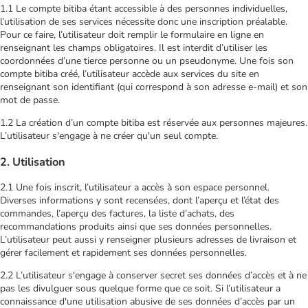
1.1 Le compte bitiba étant accessible à des personnes individuelles,
l’utilisation de ses services nécessite donc une inscription préalable.
Pour ce faire, l’utilisateur doit remplir le formulaire en ligne en
renseignant les champs obligatoires. Il est interdit d’utiliser les
coordonnées d’une tierce personne ou un pseudonyme. Une fois son
compte bitiba créé, l’utilisateur accède aux services du site en
renseignant son identifiant (qui correspond à son adresse e-mail) et son
mot de passe.
1.2 La création d’un compte bitiba est réservée aux personnes majeures.
L’utilisateur s'engage à ne créer qu'un seul compte.
2. Utilisation
2.1 Une fois inscrit, l’utilisateur a accès à son espace personnel.
Diverses informations y sont recensées, dont l’aperçu et l’état des
commandes, l’aperçu des factures, la liste d’achats, des
recommandations produits ainsi que ses données personnelles.
L’utilisateur peut aussi y renseigner plusieurs adresses de livraison et
gérer facilement et rapidement ses données personnelles.
2.2 L’utilisateur s'engage à conserver secret ses données d’accès et à ne
pas les divulguer sous quelque forme que ce soit. Si l’utilisateur a
connaissance d'une utilisation abusive de ses données d’accès par un