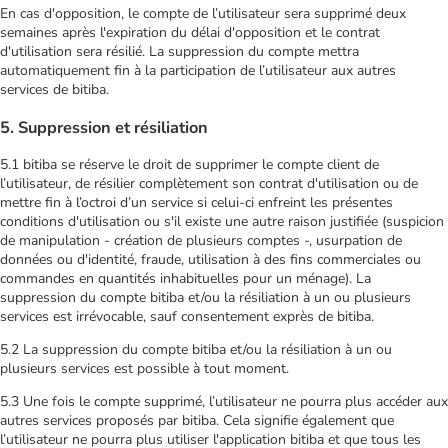
En cas d'opposition, le compte de l’utilisateur sera supprimé deux
semaines après l'expiration du délai d'opposition et le contrat
d'utilisation sera résilié. La suppression du compte mettra
automatiquement fin à la participation de l’utilisateur aux autres
services de bitiba.
5. Suppression et résiliation
5.1 bitiba se réserve le droit de supprimer le compte client de
l’utilisateur, de résilier complètement son contrat d'utilisation ou de
mettre fin à l’octroi d’un service si celui-ci enfreint les présentes
conditions d'utilisation ou s'il existe une autre raison justifiée (suspicion
de manipulation - création de plusieurs comptes -, usurpation de
données ou d'identité, fraude, utilisation à des fins commerciales ou
commandes en quantités inhabituelles pour un ménage). La
suppression du compte bitiba et/ou la résiliation à un ou plusieurs
services est irrévocable, sauf consentement exprès de bitiba.
5.2 La suppression du compte bitiba et/ou la résiliation à un ou
plusieurs services est possible à tout moment.
5.3 Une fois le compte supprimé, l’utilisateur ne pourra plus accéder aux
autres services proposés par bitiba. Cela signifie également que
l’utilisateur ne pourra plus utiliser l'application bitiba et que tous les