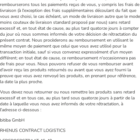
rembourserons tous les paiements reçus de vous, y compris les frais de
livraison (à l'exception des frais supplémentaires découlant du fait que
vous avez choisi, le cas échéant, un mode de livraison autre que le mode
moins couteux de livraison standard proposé par nous) sans retard
excessif et, en tout état de cause, au plus tard quatorze jours à compter
du jour où nous sommes informés de votre décision de rétractation du
présent contrat. Nous procèderons au remboursement en utilisant le
même moyen de paiement que celui que vous avez utilisé pour la
transaction initiale, sauf si vous convenez expressément d'un moyen
différent; en tout état de cause, ce remboursement n'occasionnera pas
de frais pour vous. Nous pouvons refuser de vous rembourser avant
d'avoir reçu les produits retournés ou avant que vous ayez fourni la
preuve que vous avez renvoyé les produits, en prenant pour référence,
la date la plus proche.
Vous devez nous retourner ou nous remettre les produits sans retard
excessif et en tous cas, au plus tard sous quatorze jours à partir de la
date à laquelle vous nous avez informés de votre rétractation, à
l'adresse ci-dessous :
bitiba GmbH
RHENUS CONTRACT LOGISTICS