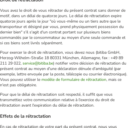
Vous avez le droit de vous rétracter du présent contrat sans donner de
motif, dans un délai de quatorze jours. Le délai de rétractation expire
quatorze jours après le jour "où vous-même ou un tiers autre que le
transporteur et désigné par vous, prend physiquement possession du
dernier bien" s'il s'agit d'un contrat portant sur plusieurs biens
commandés par le consommateur au moyen d'une seule commande et
si ces biens sont livrés séparément.
Pour exercer le droit de rétractation, vous devez nous (bitiba GmbH,
Herzog-Wilhelm-Straße 18 80331 München, Allemagne, fax : +49 89
211 29 022,
service@bitiba.be
) notifier votre décision de rétractation du
présent contrat au moyen d'une déclaration dénuée d'ambiguité (par
exemple, lettre envoyée par la poste, télécopie ou courrier électronique).
Vous pouvez utiliser le
modèle de formulaire de rétractation
, mais ce
n'est pas obligatoire.
Pour que le délai de rétractation soit respecté, il suffit que vous
transmettiez votre communication relative à l'exercice du droit de
rétractation avant l'expiration du délai de rétractation.
Effets de la rétractation
En cas de rétractation de votre part du présent contrat, nous vous