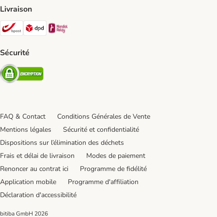
Livraison
Bpost Shipping Method
DPD Shipping Method
Mondial relay Shipping Method
Sécurité
Security
FAQ & Contact
Conditions Générales de Vente
Mentions légales
Sécurité et confidentialité
Dispositions sur l’élimination des déchets
Frais et délai de livraison
Modes de paiement
Renoncer au contrat ici
Programme de fidélité
Application mobile
Programme d'affiliation
Déclaration d'accessibilité
bitiba GmbH
2026