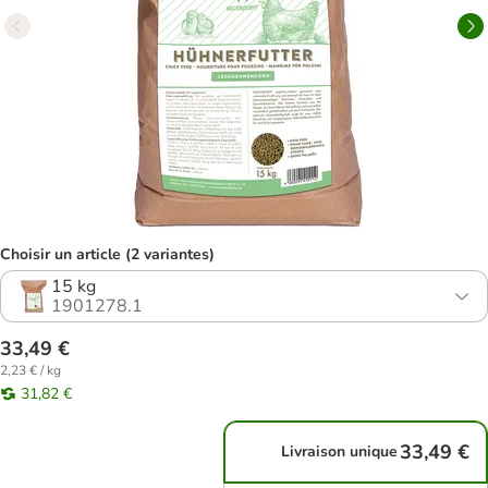
Choisir un article (2 variantes)
15 kg
1901278.1
33,49 €
2,23 € / kg
31,82 €
33,49 €
Livraison unique