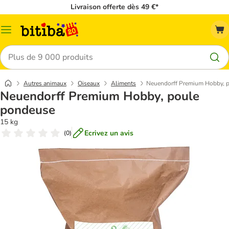
Livraison offerte dès 49 €*
Menu
Rechercher
Autres animaux
Oiseaux
Aliments
Neuendorff Premium Hobby, 
Neuendorff Premium Hobby, poule
pondeuse
15 kg
Ecrivez un avis
(
0
)