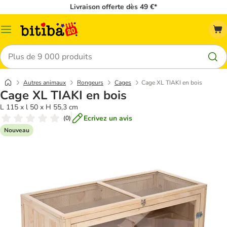
Livraison offerte dès 49 €*
Menu
Rechercher
Autres animaux
Rongeurs
Cages
Cage XL TIAKI en bois
Cage XL TIAKI en bois
L 115 x l 50 x H 55,3 cm
Ecrivez un avis
(
0
)
Nouveau