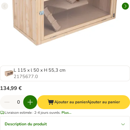
L 115 x l 50 x H 55,3 cm
2175677.0
134,99 €
Ajouter au panier
Ajouter au panier
Livraison estimée : 2-4 jours ouvrés.
Plus...
Description du produit