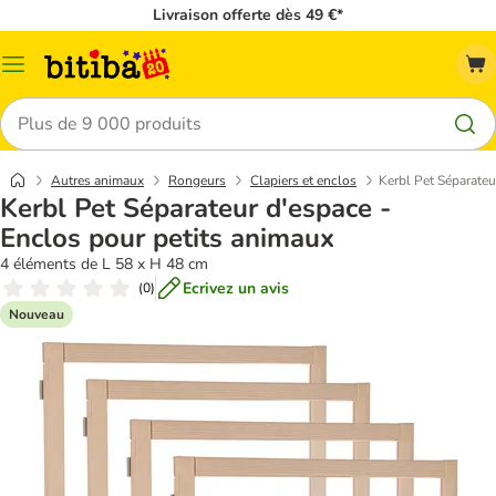
Livraison offerte dès 49 €*
Menu
Rechercher
Autres animaux
Rongeurs
Clapiers et enclos
Kerbl Pet Séparateu
Kerbl Pet Séparateur d'espace -
Enclos pour petits animaux
4 éléments de L 58 x H 48 cm
Ecrivez un avis
(
0
)
Nouveau