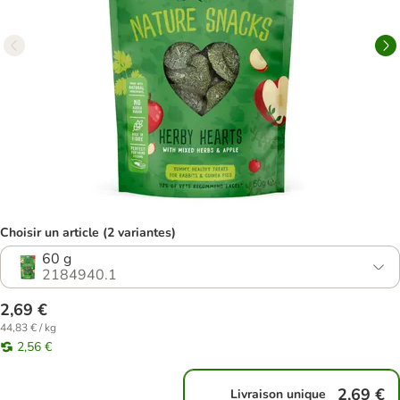
Choisir un article (2 variantes)
60 g
2184940.1
2,69 €
44,83 € / kg
2,56 €
2,69 €
Livraison unique