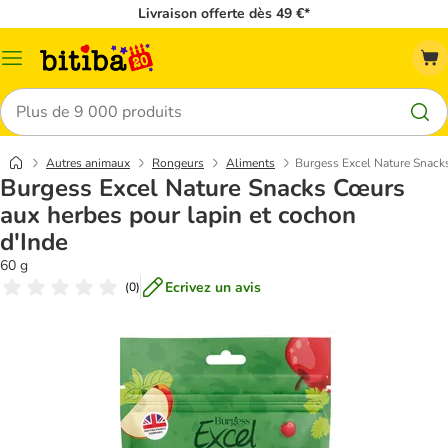
Livraison offerte dès 49 €*
Menu
Rechercher
Autres animaux
Rongeurs
Aliments
Burgess Excel Nature Snacks
Burgess Excel Nature Snacks Cœurs
aux herbes pour lapin et cochon
d'Inde
60 g
Ecrivez un avis
(
0
)