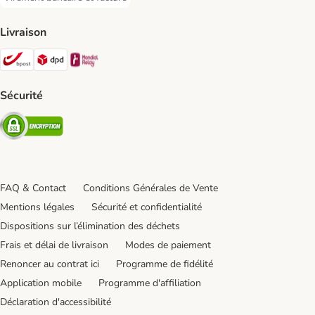
Virement bancaire et facture Payment Method
Livraison
Bpost Shipping Method
DPD Shipping Method
Mondial relay Shipping Method
Sécurité
Security
FAQ & Contact
Conditions Générales de Vente
Mentions légales
Sécurité et confidentialité
Dispositions sur l’élimination des déchets
Frais et délai de livraison
Modes de paiement
Renoncer au contrat ici
Programme de fidélité
Application mobile
Programme d'affiliation
Déclaration d'accessibilité