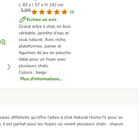
L 83 x l 57 x H 192 cm
: 5.0/5
(
1
)
Ecrivez un avis
Grand arbre à chat, en bois
véritable, jacinthe d'eau et
sisal naturel. Avec niche,
plateformes, panier et
figurines de jeu en peluche.
Idéal pour un foyer avec
plusieurs chats.
Coloris : beige.
Plus d'informations...
paces différents qu'offre l'arbre à chat Natural Home IV pour se
 il est parfait pour les foyers où vivent plusieurs chats : chacun