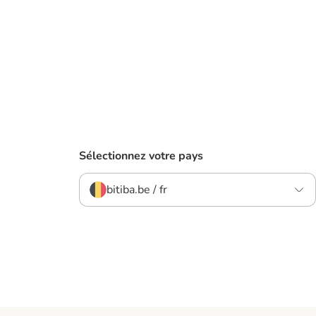
Sélectionnez votre pays
bitiba.be / fr