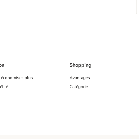
s
ba
Shopping
 économisez plus
Avantages
lité
Catégorie