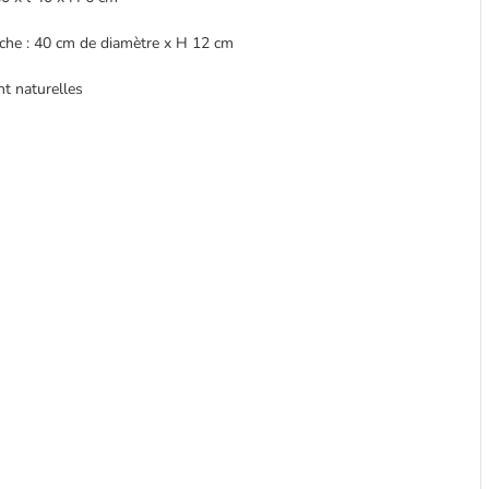
luche : 40 cm de diamètre x H 12 cm
nt naturelles