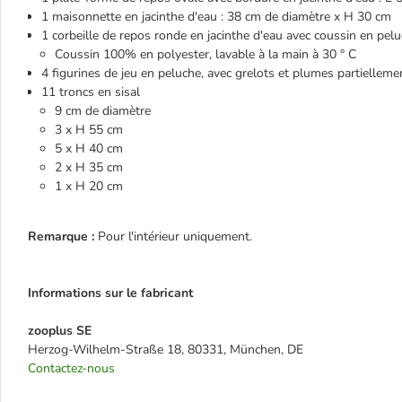
1 maisonnette en jacinthe d'eau : 38 cm de diamètre x H 30 cm
1 corbeille de repos ronde en jacinthe d'eau avec coussin en pe
Coussin 100% en polyester, lavable à la main à 30 ° C
4 figurines de jeu en peluche, avec grelots et plumes partielleme
11 troncs en sisal
9 cm de diamètre
3 x H 55 cm
5 x H 40 cm
2 x H 35 cm
1 x H 20 cm
Remarque :
Pour l'intérieur uniquement.
Informations sur le fabricant
zooplus SE
Herzog-Wilhelm-Straße 18, 80331, München, DE
Contactez-nous