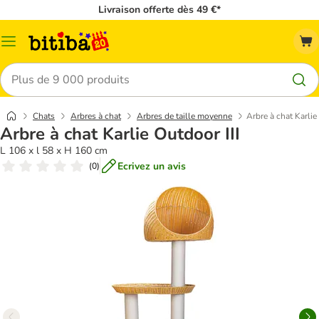
Livraison offerte dès 49 €*
Menu
Rechercher
Chats
Arbres à chat
Arbres de taille moyenne
Arbre à chat Karlie
Arbre à chat Karlie Outdoor III
L 106 x l 58 x H 160 cm
Ecrivez un avis
(
0
)