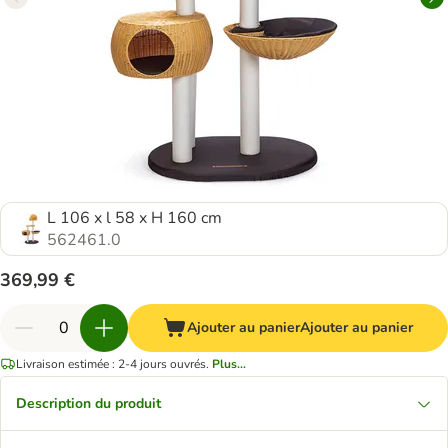
L 106 x l 58 x H 160 cm
562461.0
369,99 €
Ajouter au panier
Ajouter au panier
Livraison estimée : 2-4 jours ouvrés.
Plus...
Description du produit