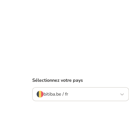
Sélectionnez votre pays
bitiba.be / fr