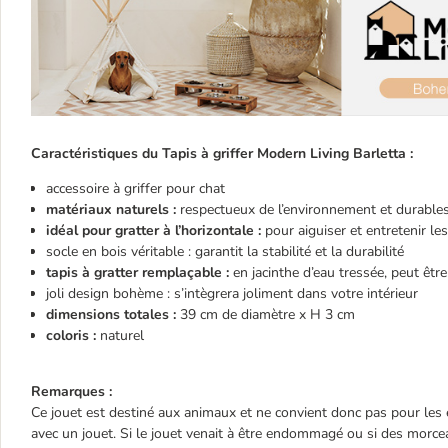
Caractéristiques du Tapis à griffer Modern Living Barletta :
accessoire à griffer pour chat
matériaux naturels :
respectueux de l’environnement et durable
idéal pour gratter à l’horizontale :
pour aiguiser et entretenir les
socle en bois véritable : garantit la stabilité et la durabilité
tapis à gratter remplaçable :
en jacinthe d’eau tressée, peut êtr
joli design bohème : s’intègrera joliment dans votre intérieur
dimensions totales :
39 cm de diamètre x H 3 cm
coloris :
naturel
Remarques :
Ce jouet est destiné aux animaux et ne convient donc pas pour les 
avec un jouet. Si le jouet venait à être endommagé ou si des morce