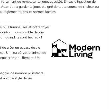
 fortement de remplacer le jouet aussitôt. En cas d'ingestion de
e. Attention à garder le jouet éloigné de toute source de chaleur ou
ux réglementations et normes locales.
__________________
s plus lumineuses et notre foyer
éconfort, nous comble de joie.
tion quand ils sont heureux !
 de créer un espace de vie
mal. Un lieu où votre animal de
reposer tranquillement. Un
mpagnie, de nombreux instants
 à votre style de vie.