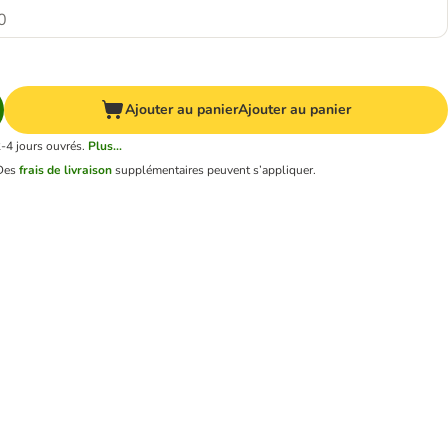
0
Ajouter au panier
Ajouter au panier
2-4 jours ouvrés.
Plus...
Des
frais de livraison
supplémentaires peuvent s’appliquer.