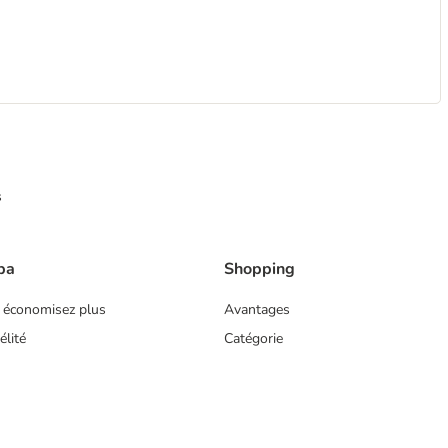
s
ba
Shopping
 économisez plus
Avantages
lité
Catégorie