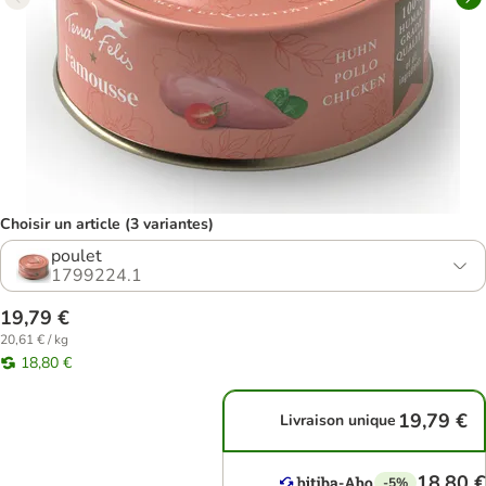
Choisir un article (3 variantes)
poulet
1799224.1
19,79 €
20,61 € / kg
18,80 €
19,79 €
Livraison unique
18,80 €
-5%