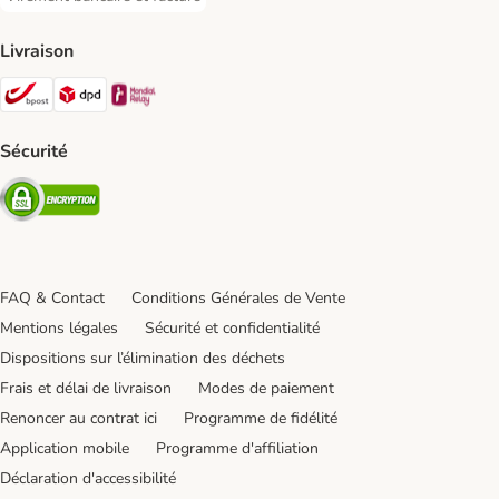
Virement bancaire et facture Payment Method
Livraison
Bpost Shipping Method
DPD Shipping Method
Mondial relay Shipping Method
Sécurité
Security
FAQ & Contact
Conditions Générales de Vente
Mentions légales
Sécurité et confidentialité
Dispositions sur l’élimination des déchets
Frais et délai de livraison
Modes de paiement
Renoncer au contrat ici
Programme de fidélité
Application mobile
Programme d'affiliation
Déclaration d'accessibilité