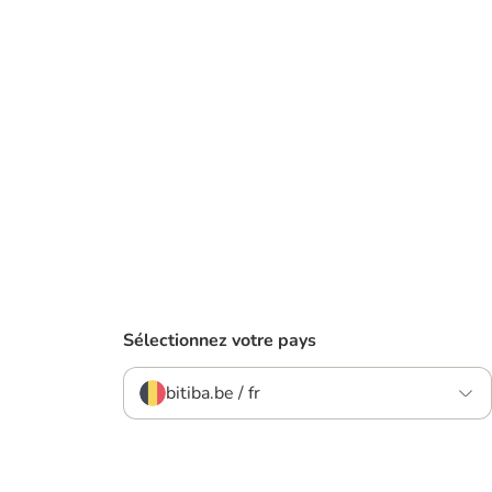
Sélectionnez votre pays
bitiba.be / fr