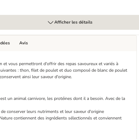
Afficher les détails
ndées
Avis
et vous permettront d'offrir des repas savoureux et variés à
uivantes : thon, filet de poulet et duo composé de blanc de poulet
 conservent ainsi leur saveur d'origine.
 est un animal carnivore, les protéines dont il a besoin. Avec de la
n de conserver leurs nutriments et leur saveur d'origine
ature contiennent des ingrédients sélectionnés et conviennent