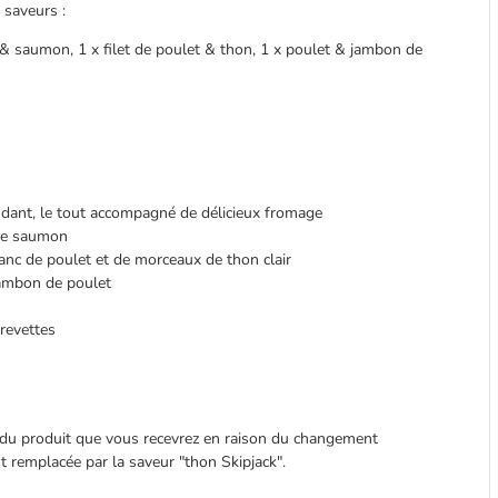
 saveurs :
et & saumon, 1 x filet de poulet & thon, 1 x poulet & jambon de
s
dant, le tout accompagné de délicieux fromage
 de saumon
anc de poulet et de morceaux de thon clair
jambon de poulet
revettes
t du produit que vous recevrez en raison du changement
t remplacée par la saveur "thon Skipjack".