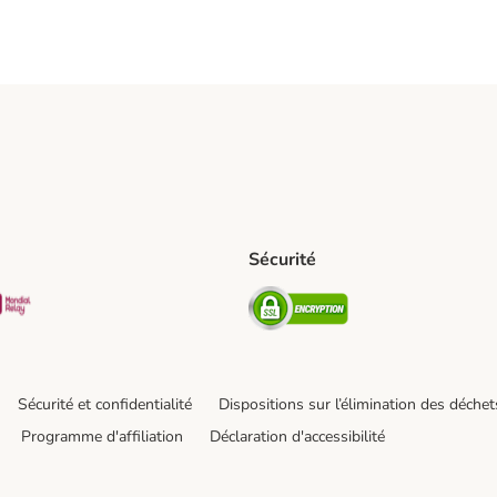
Sécurité
pping Method
D Shipping Method
Mondial relay Shipping Method
Security
hod
Sécurité et confidentialité
Dispositions sur l’élimination des déchet
Programme d'affiliation
Déclaration d'accessibilité