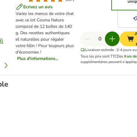
uniq
Ecrivez un avis
Variez les menus de votre chat
avec ce lot Cosma Nature
composé de 12 boîtes de 140
g. Des recettes authentiques
A
et naturelles pour régaler
votre félin ! Pour toujours plus
Livraison estimée : 2-4 jours ou
d'économies !
Tous les prix sont TTC
Des
frais de
Plus d'informations...
supplémentaires peuvent s’appliqu
ble
ckies