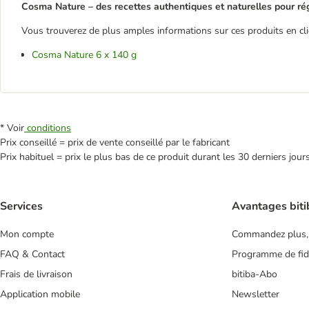
Cosma Nature – des recettes authentiques et naturelles pour réga
Vous trouverez de plus amples informations sur ces produits en cliq
Cosma Nature 6 x 140 g
* Voir
conditions
Prix conseillé = prix de vente conseillé par le fabricant
Prix habituel = prix le plus bas de ce produit durant les 30 derniers jour
Services
Avantages biti
Mon compte
Commandez plus,
FAQ & Contact
Programme de fidé
Frais de livraison
bitiba-Abo
Application mobile
Newsletter