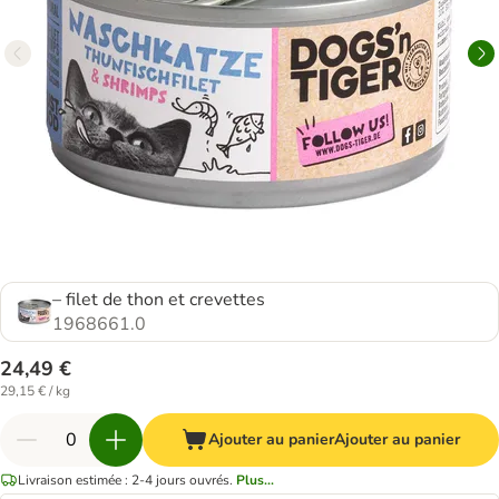
– filet de thon et crevettes
1968661.0
24,49 €
29,15 € / kg
Ajouter au panier
Ajouter au panier
Livraison estimée : 2-4 jours ouvrés.
Plus...