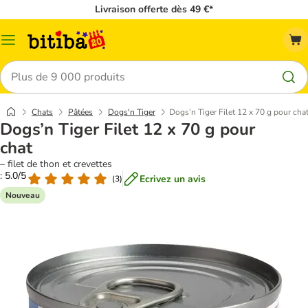
Livraison offerte dès 49 €*
Menu
Rechercher
Chats
Pâtées
Dogs'n Tiger
Dogs’n Tiger Filet 12 x 70 g pour cha
Dogs’n Tiger Filet 12 x 70 g pour
chat
– filet de thon et crevettes
: 5.0/5
Ecrivez un avis
(
3
)
Nouveau