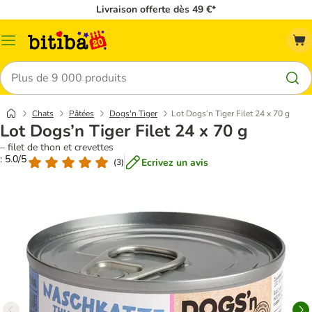
Livraison offerte dès 49 €*
Menu
Rechercher
Chats
Pâtées
Dogs'n Tiger
Lot Dogs’n Tiger Filet 24 x 70 g
Lot Dogs’n Tiger Filet 24 x 70 g
– filet de thon et crevettes
: 5.0/5
Ecrivez un avis
(
3
)